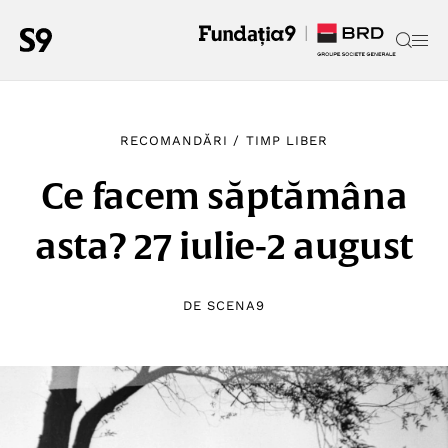
RECOMANDĂRI
/
TIMP LIBER
Ce facem săptămâna
asta? 27 iulie-2 august
DE
SCENA9