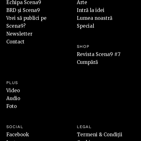
Echipa Scena9
Arte
BRD și Scena9
Intră la idei
Vrei să publici pe
Lumea noastră
Scena9?
Special
Newsletter
Contact
SHOP
Revista Scena9 #7
Cumpără
PLUS
Video
Audio
Foto
SOCIAL
LEGAL
Facebook
Termeni & Condiții