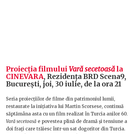
Proiecția filmului
Vară secetoasă
la
CINEVARA
, Rezidența BRD Scena9,
București, joi, 30 iulie, de la ora 21
Seria proiecțiilor de filme din patrimoniul lumii,
restaurate la inițiativa lui Martin Scorsese, continuă
săptămâna asta cu un film realizat în Turcia anilor 60.
Vară secetoasă
e povestea plină de dramă și tensiune a
doi frați care trăiesc într-un sat dogoritor din Turcia.