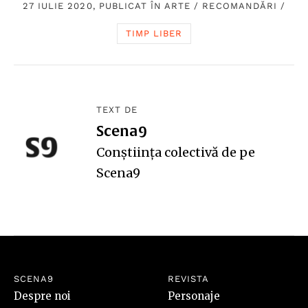
27 IULIE 2020, PUBLICAT ÎN
ARTE
/
RECOMANDĂRI
/
TIMP LIBER
TEXT DE
Scena9
Conștiința colectivă de pe
Scena9
SCENA9
REVISTA
Despre noi
Personaje