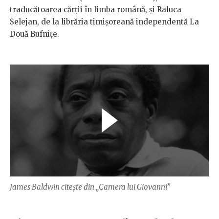
traducătoarea cărții în limba română, și Raluca
Selejan, de la librăria timișoreană independentă La
Două Bufnițe.
James Baldwin citește din „Camera lui Giovanni”