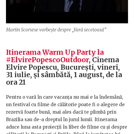
Martin Scorsese vorbește despre „Vară secetoasă”
Itinerama Warm Up Party la
#ElvirePopescoOutdoor
, Cinema
Elvire Popescu, București, vineri,
31 iulie, și sâmbătă, 1 august, de la
ora 21
Pentru o vară în care vacanța nu mai e la îndemână,
un festival cu filme de călătorie poate fi o alegere de
rezervă foarte bună, mai ales dacă te plimbă prin
Brazilia sau de-a dreptul în jurul lumii. Itinerama
aduce luna asta proiecții în liber de filme cu și despre