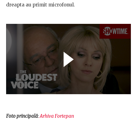
dreapta au primit microfonul.
Foto principală
:
Arhiva Fortepan