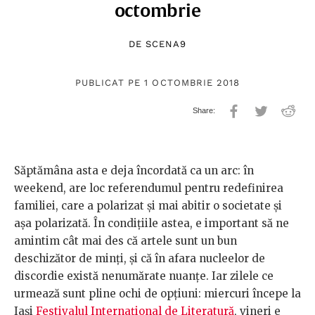
octombrie
DE
SCENA9
PUBLICAT PE 1 OCTOMBRIE 2018
Săptămâna asta e deja încordată ca un arc: în
weekend, are loc referendumul pentru redefinirea
familiei, care a polarizat și mai abitir o societate și
așa polarizată. În condițiile astea, e important să ne
amintim cât mai des că artele sunt un bun
deschizător de minți, și că în afara nucleelor de
discordie există nenumărate nuanțe. Iar zilele ce
urmează sunt pline ochi de opțiuni: miercuri începe la
Iași
Festivalul Internațional de Literatură
, vineri e