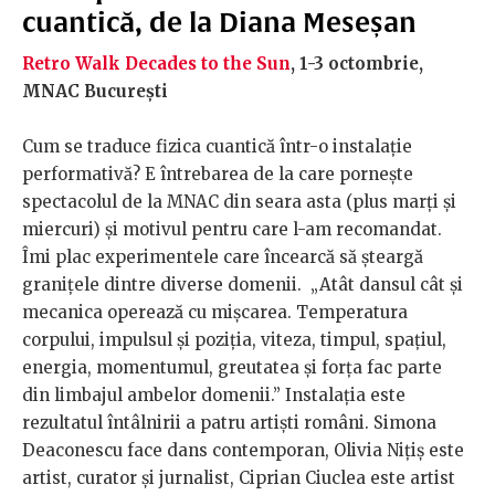
cuantică, de la Diana Meseșan
Retro Walk Decades to the Sun
, 1-3 octombrie,
MNAC București
Cum se traduce fizica cuantică într-o instalație
performativă? E întrebarea de la care pornește
spectacolul de la MNAC din seara asta (plus marți și
miercuri) și motivul pentru care l-am recomandat.
Îmi plac experimentele care încearcă să șteargă
granițele dintre diverse domenii. „
Atât dansul cât și
mecanica operează cu mișcarea. Temperatura
corpului, impulsul și poziția, viteza, timpul, spațiul,
energia, momentumul, greutatea și forța fac parte
din limbajul ambelor domenii.” Instalația este
rezultatul întâlnirii a patru artiști români. Simona
Deaconescu face dans contemporan, Olivia Nițiș este
artist, curator și jurnalist, Ciprian Ciuclea este artist