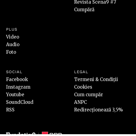
Revista Scena9 #7
Cumpără
PLUS
Video
Audio
Foto
SOCIAL
LEGAL
Facebook
Termeni & Condiții
Instagram
Cookies
Youtube
Cum cumpăr
SoundCloud
ANPC
RSS
Redirecționează 3,5%