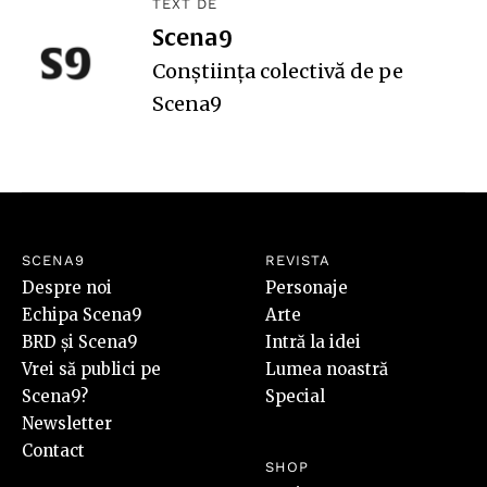
TEXT DE
Scena9
Conștiința colectivă de pe
Scena9
SCENA9
REVISTA
Despre noi
Personaje
Echipa Scena9
Arte
BRD și Scena9
Intră la idei
Vrei să publici pe
Lumea noastră
Scena9?
Special
Newsletter
Contact
SHOP