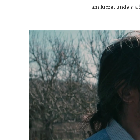
am lucrat unde s-a 