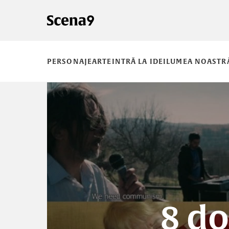
PERSONAJE
ARTE
INTRĂ LA IDEI
LUMEA NOASTR
8 d