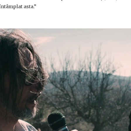
întâmplat asta.”