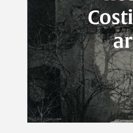
Cost
ar