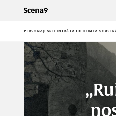
PERSONAJE
ARTE
INTRĂ LA IDEI
LUMEA NOASTR
„Ru
nos