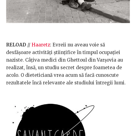
RELOAD
//
Haaretz
: Evreii nu aveau voie să
desfășoare activități științifice în timpul ocupației
naziste. Câțiva medici din Ghettoul din Varșovia au
realizat, însă, un studiu secret despre foametea de
acolo. O dieteticiană vrea acum să facă cunoscute
rezultatele încă relevante ale studiului întregii lumi.