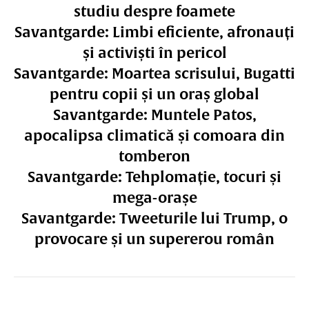
studiu despre foamete
Savantgarde: Limbi eficiente, afronauți
și activiști în pericol
Savantgarde: Moartea scrisului, Bugatti
pentru copii și un oraș global
Savantgarde: Muntele Patos,
apocalipsa climatică și comoara din
tomberon
Savantgarde: Tehplomație, tocuri și
mega-orașe
Savantgarde: Tweeturile lui Trump, o
provocare și un supererou român