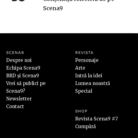
Scena9
SCENA9
REVISTA
Despre noi
Personaje
Echipa Scena9
Arte
BRD și Scena9
Intră la idei
Vrei să publici pe
Lumea noastră
Scena9?
Special
Newsletter
Contact
SHOP
Revista Scena9 #7
Cumpără