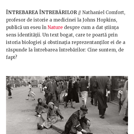
ÎNTREBAREA ÎNTREBĂRILOR
// Nathaniel Comfort,
profesor de istorie a medicinei la Johns Hopkins,
publică un eseu în
Nature
despre cum a dat știința
sens identității. Un text bogat, care te poartă prin
istoria biologiei și obstinația reprezentanților ei de a
răspunde la întrebarea întrebărilor: Cine suntem, de
fapt?