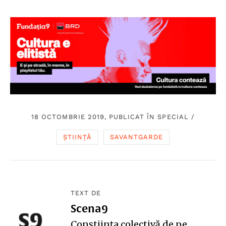
18 OCTOMBRIE 2019, PUBLICAT ÎN
SPECIAL
/
ȘTIINȚĂ
SAVANTGARDE
TEXT DE
Scena9
Conștiința colectivă de pe