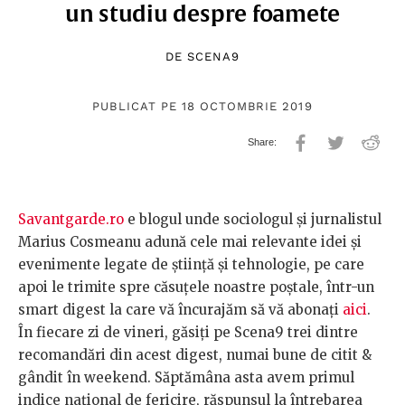
un studiu despre foamete
DE
SCENA9
PUBLICAT PE 18 OCTOMBRIE 2019
Savantgarde.ro
e blogul unde sociologul și jurnalistul
Marius Cosmeanu adună cele mai relevante idei și
evenimente legate de știință și tehnologie, pe care
apoi le trimite spre căsuțele noastre poștale, într-un
smart digest la care vă încurajăm să vă abonați
aici
.
În fiecare zi de vineri, găsiți pe Scena9 trei dintre
recomandări din acest digest, numai bune de citit &
gândit în weekend. Săptămâna asta avem primul
indice național de fericire, răspunsul la întrebarea