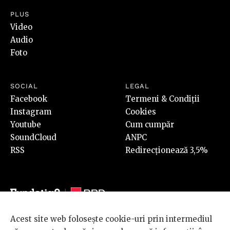
PLUS
Video
Audio
Foto
SOCIAL
LEGAL
Facebook
Termeni & Condiții
Instagram
Cookies
Youtube
Cum cumpăr
SoundCloud
ANPC
RSS
Redirecționează 3,5%
Acest site web folosește cookie-uri prin intermediul
© 2026 BRD Groupe Société Générale, toate drepturile rezervate.