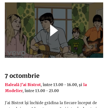
7 octombrie
Haleală J’ai Bistrot
, între 13.00 - 16.00, şi
la
Modelier
, între 13.00 - 23.00
J’ai Bistrot îşi închide grădina la fiecare început de