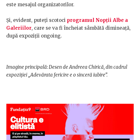
este mesajul organizatorilor.
Şi, evident, puteţi scotoci
programul Nopţii Albe a
Galeriilor
, care se va fi încheiat sâmbătă dimineaţă,
după expoziţii ongoing.
Imagine principală: Desen de Andreea Chirică, din cadrul
expoziţiei „Adevărata fericire e o sinceră iubire”.