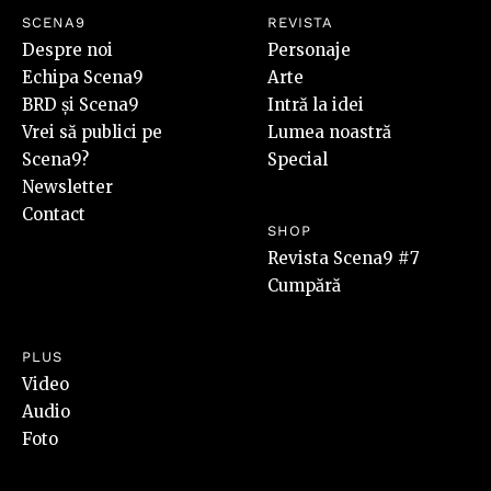
SCENA9
REVISTA
Despre noi
Personaje
Echipa Scena9
Arte
BRD și Scena9
Intră la idei
Vrei să publici pe
Lumea noastră
Scena9?
Special
Newsletter
Contact
SHOP
Revista Scena9 #7
Cumpără
PLUS
Video
Audio
Foto