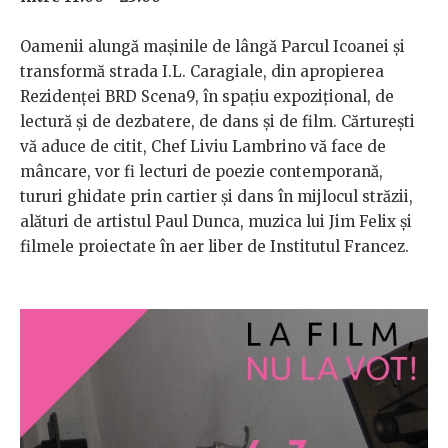
Oamenii alungă mașinile de lângă Parcul Icoanei și
transformă strada I.L. Caragiale, din apropierea
Rezidenţei BRD Scena9, în spațiu expozițional, de
lectură și de dezbatere, de dans și de film. Cărtureşti
vă aduce de citit, Chef Liviu Lambrino vă face de
mâncare, vor fi lecturi de poezie contemporană,
tururi ghidate prin cartier şi dans în mijlocul străzii,
alături de artistul Paul Dunca, muzica lui Jim Felix și
filmele proiectate în aer liber de Institutul Francez.