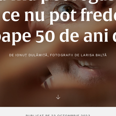
 ce nu pot fred
ape 50 de ani 
DE
IONUȚ DULĂMIȚĂ
, FOTOGRAFII DE
LARISA BALTĂ
PUBLICAT PE 23 OCTOMBRIE 2023