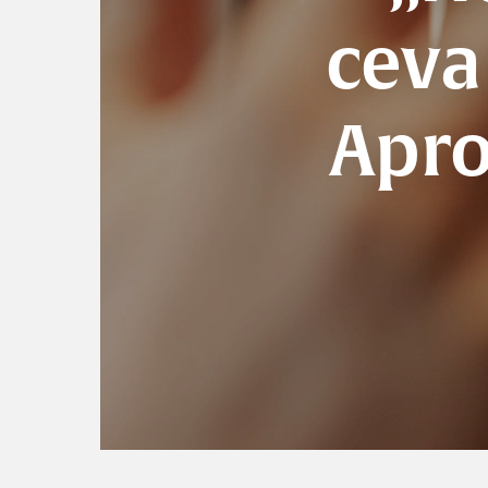
ceva
Apro