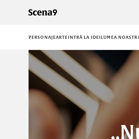
PERSONAJE
ARTE
INTRĂ LA IDEI
LUMEA NOASTR
„N