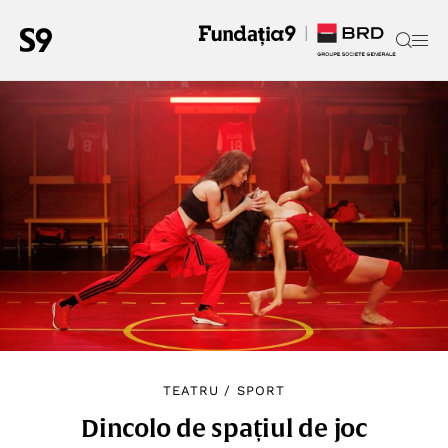
TEATRU
/
SPORT
Dincolo de spațiul de joc