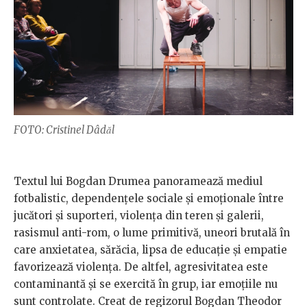
FOTO: Cristinel Dâdăl
Textul lui Bogdan Drumea panoramează mediul
fotbalistic, dependențele sociale și emoționale între
jucători și suporteri, violența din teren și galerii,
rasismul anti-rom, o lume primitivă, uneori brutală în
care anxietatea, sărăcia, lipsa de educație și empatie
favorizează violența. De altfel, agresivitatea este
contaminantă și se exercită în grup, iar emoțiile nu
sunt controlate. Creat de regizorul Bogdan Theodor