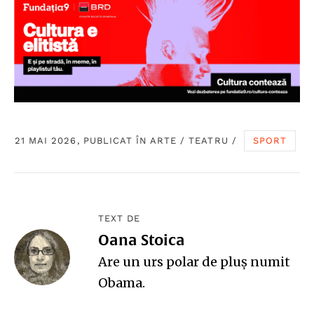
21 MAI 2026, PUBLICAT ÎN
ARTE
/
TEATRU
/
SPORT
TEXT DE
Oana Stoica
Are un urs polar de pluş numit
Obama.