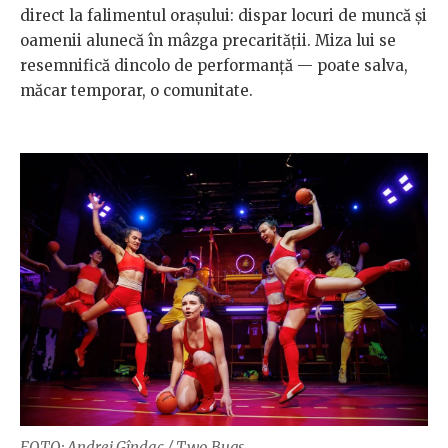
direct la falimentul orașului: dispar locuri de muncă și
oamenii alunecă în mâzga precarității. Miza lui se
resemnifică dincolo de performanță — poate salva,
măcar temporar, o comunitate.
FOTO: Andrei Gîndac / Two Bugs