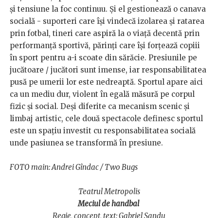
și tensiune la foc continuu. Și el gestionează o canava
socială - suporteri care își vindecă izolarea și ratarea
prin fotbal, tineri care aspiră la o viață decentă prin
performanță sportivă, părinți care își forțează copiii
în sport pentru a-i scoate din sărăcie. Presiunile pe
jucătoare / jucători sunt imense, iar responsabilitatea
pusă pe umerii lor este nedreaptă. Sportul apare aici
ca un mediu dur, violent în egală măsură pe corpul
fizic și social. Deși diferite ca mecanism scenic și
limbaj artistic, cele două spectacole definesc sportul
este un spațiu investit cu responsabilitatea socială
unde pasiunea se transformă în presiune.
FOTO main: Andrei Gîndac / Two Bugs
Teatrul Metropolis
Meciul de handbal
Regie, concept, text: Gabriel Sandu