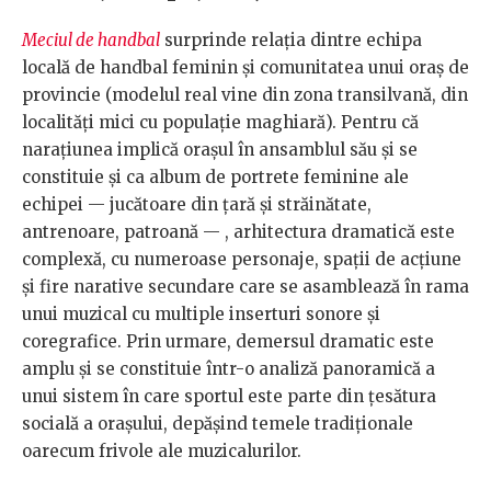
Meciul de handbal
surprinde relația dintre echipa
locală de handbal feminin și comunitatea unui oraș de
provincie (modelul real vine din zona transilvană, din
localități mici cu populație maghiară). Pentru că
narațiunea implică orașul în ansamblul său și se
constituie și ca album de portrete feminine ale
echipei — jucătoare din țară și străinătate,
antrenoare, patroană — , arhitectura dramatică este
complexă, cu numeroase personaje, spații de acțiune
și fire narative secundare care se asamblează în rama
unui muzical cu multiple inserturi sonore și
coregrafice. Prin urmare, demersul dramatic este
amplu și se constituie într-o analiză panoramică a
unui sistem în care sportul este parte din țesătura
socială a orașului, depășind temele tradiționale
oarecum frivole ale muzicalurilor.