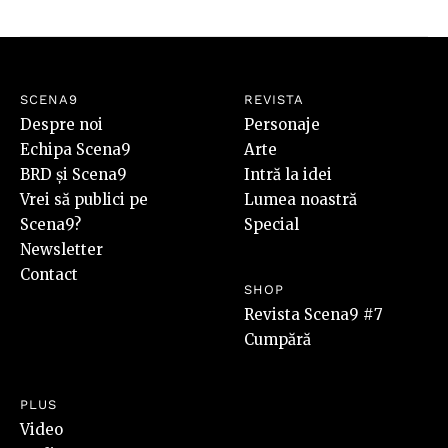
SCENA9
REVISTA
Despre noi
Personaje
Echipa Scena9
Arte
BRD și Scena9
Intră la idei
Vrei să publici pe
Lumea noastră
Scena9?
Special
Newsletter
Contact
SHOP
Revista Scena9 #7
Cumpără
PLUS
Video