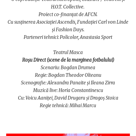
H.O.T. Collective.
Proiect co-finanțat de AFCN.
Cu susținerea Asociației Ascendis, Fundației Carl von Linde
și Fashion Days.
Parteneri tehnici: Policolor, Anastasia Sport
Teatrul Masca
Roșu Direct (scene de la marginea fotbalului)
Scenariu: Bogdan Drumea
Regie: Bogdan Theodor Olteanu
Scenografie: Alexandra Panaite și Ileana Zirra
Muzică live: Horia Constantinescu
Cu: Voicu Aaniței, David Drugaru și Dragoș Stoica
Regie tehnică: Mihai Marcu