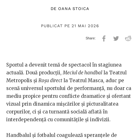
DE
OANA STOICA
PUBLICAT PE 21 MAI 2026
Sportul a devenit temă de spectacol în stagiunea
actuală. Două producții,
Meciul de handbal
la Teatrul
Metropolis și
Roșu direct
la Teatrul Masca, aduc pe
scenă universul sportului de performanță, nu doar ca
mediu propice pentru conflicte dramatice și ofertant
vizual prin dinamica mișcărilor și picturalitatea
corpurilor, ci și ca turnantă socială aflată în
interdependență cu comunitățile și indivizii.
Handbalul și fotbalul coagulează speranțele de