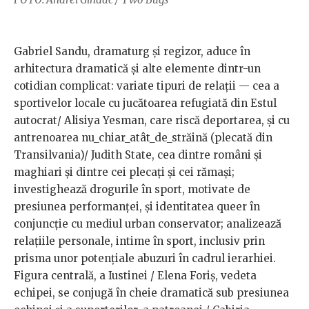
Gabriel Sandu, dramaturg și regizor, aduce în
arhitectura dramatică și alte elemente dintr-un
cotidian complicat: variate tipuri de relații — cea a
sportivelor locale cu jucătoarea refugiată din Estul
autocrat/ Alisiya Yesman, care riscă deportarea, și cu
antrenoarea nu_chiar_atât_de_străină (plecată din
Transilvania)/ Judith State, cea dintre români și
maghiari și dintre cei plecați și cei rămași;
investighează drogurile în sport, motivate de
presiunea performanței, și identitatea queer în
conjuncție cu mediul urban conservator; analizează
relațiile personale, intime în sport, inclusiv prin
prisma unor potențiale abuzuri în cadrul ierarhiei.
Figura centrală, a Iustinei / Elena Foriș, vedeta
echipei, se conjugă în cheie dramatică sub presiunea