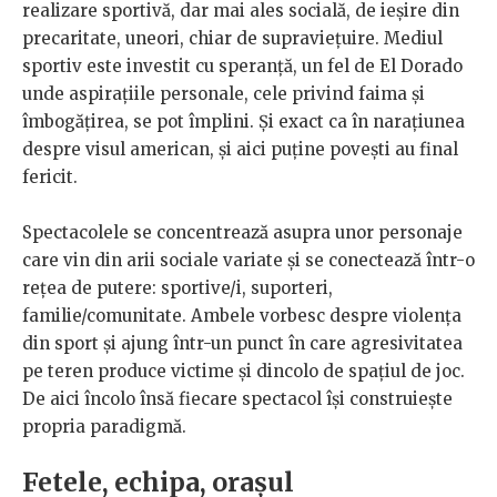
realizare sportivă, dar mai ales socială, de ieșire din
precaritate, uneori, chiar de supraviețuire. Mediul
sportiv este investit cu speranță, un fel de El Dorado
unde aspirațiile personale, cele privind faima și
îmbogățirea, se pot împlini. Și exact ca în narațiunea
despre visul american, și aici puține povești au final
fericit.
Spectacolele se concentrează asupra unor personaje
care vin din arii sociale variate și se conectează într-o
rețea de putere: sportive/i, suporteri,
familie/comunitate. Ambele vorbesc despre violența
din sport și ajung într-un punct în care agresivitatea
pe teren produce victime și dincolo de spațiul de joc.
De aici încolo însă fiecare spectacol își construiește
propria paradigmă.
Fetele, echipa, orașul