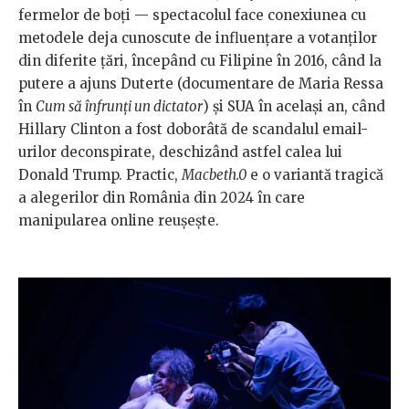
fermelor de boți — spectacolul face conexiunea cu
metodele deja cunoscute de influențare a votanților
din diferite țări, începând cu Filipine în 2016, când la
putere a ajuns Duterte (documentare de Maria Ressa
în
Cum să înfrunți un dictator
) și SUA în același an, când
Hillary Clinton a fost doborâtă de scandalul email-
urilor deconspirate, deschizând astfel calea lui
Donald Trump. Practic,
Macbeth.0
e o variantă tragică
a alegerilor din România din 2024 în care
manipularea online reușește.