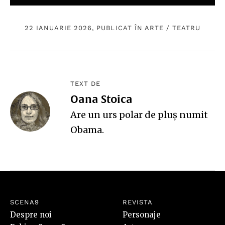
22 IANUARIE 2026, PUBLICAT ÎN
ARTE
/
TEATRU
TEXT DE
Oana Stoica
Are un urs polar de pluş numit
Obama.
SCENA9
REVISTA
Despre noi
Personaje