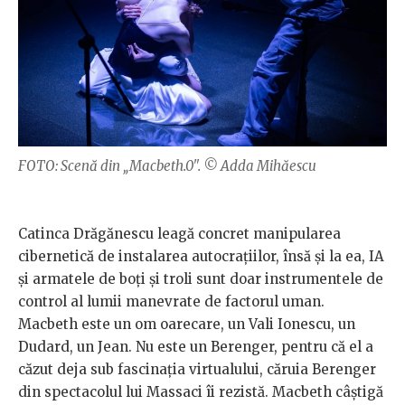
FOTO: Scenă din „Macbeth.0". © Adda Mihăescu
Catinca Drăgănescu leagă concret manipularea
cibernetică de instalarea autocrațiilor, însă și la ea, IA
și armatele de boți și troli sunt doar instrumentele de
control al lumii manevrate de factorul uman.
Macbeth este un om oarecare, un Vali Ionescu, un
Dudard, un Jean. Nu este un Berenger, pentru că el a
căzut deja sub fascinația virtualului, căruia Berenger
din spectacolul lui Massaci îi rezistă. Macbeth câștigă