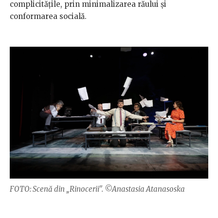
complicitățile, prin minimalizarea răului și
conformarea socială.
FOTO: Scenă din „Rinocerii". ©Anastasia Atanasoska