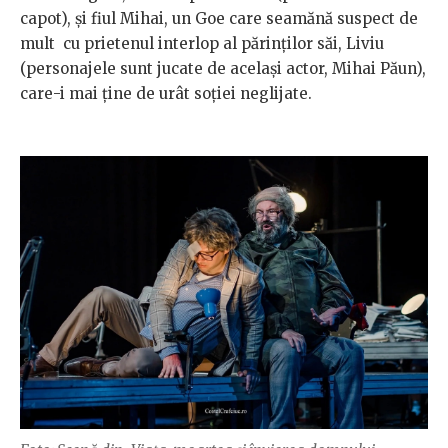
capot), și fiul Mihai, un Goe care seamănă suspect de
mult cu prietenul interlop al părinților săi, Liviu
(personajele sunt jucate de același actor, Mihai Păun),
care-i mai ține de urât soției neglijate.