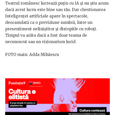
Teatrul românesc lucrează puțin cu IA și nu știu acum
dacă acest lucru este bine sau rău. Dar chestionarea
Inteligenței artificiale apare în spectacole,
deocamdată ca o previziune sumbră, între un
presentiment neliniștitor și distopiile cu roboți.
Timpul va arăta dacă a fost doar teama de
necunoscut sau un vizionarism lucid.
FOTO main: Adda Mihăescu