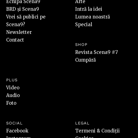
Echipa Scena9
Arte
BRD și Scena9
Intră la idei
Vrei să publici pe
Lumea noastră
Scena9?
Special
Newsletter
Contact
SHOP
Revista Scena9 #7
Cumpără
PLUS
Video
Audio
Foto
SOCIAL
LEGAL
Facebook
Termeni & Condiții