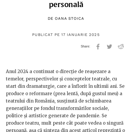
personală
DE
OANA STOICA
PUBLICAT PE 17 IANUARIE 2025
Anul 2024 a continuat o direcție de reașezare a
temelor, perspectivelor și conceptelor teatrale, cu
start din dramaturgie, care a înflorit în ultimii ani. Se
produce o reformare (prea lentă, după gustul meu) a
teatrului din România, susținută de schimbarea
generațiilor pe fondul transformărilor sociale,
politice și artistice generate de pandemie. Se
produce teatru, mult peste cât poate vedea o singură
persoană, așa că sinteza din acest articol reprezintă o