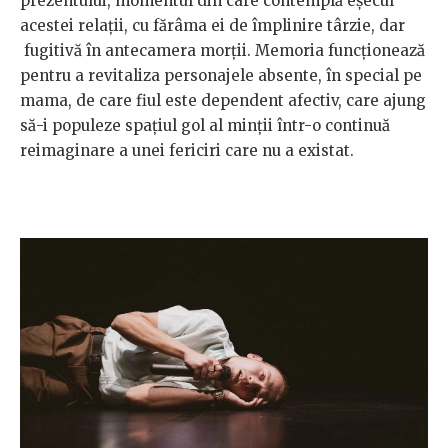
prezentului, momentul din care contemplă eșecul
acestei relații, cu fărâma ei de împlinire târzie, dar
fugitivă în antecamera morții. Memoria funcționează
pentru a revitaliza personajele absente, în special pe
mama, de care fiul este dependent afectiv, care ajung
să-i populeze spațiul gol al minții într-o continuă
reimaginare a unei fericiri care nu a existat.