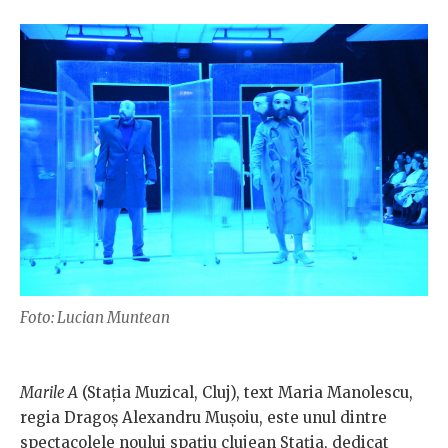
Foto: Lucian Muntean
Marile A
(Stația Muzical, Cluj), text Maria Manolescu,
regia Dragoș Alexandru Mușoiu, este unul dintre
spectacolele noului spațiu clujean Stația, dedicat