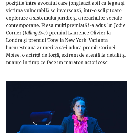
pozițiile între avocatul care jonglează abil cu legea și
victima vulnerabilă se inversează, într-o sclipitoare
explorare a sistemului juridic și a ierarhiilor sociale
contemporane. Piesa multipremiată i-a adus lui Jodie
Corner (
Killing Eve
) premiul Laurence Olivier la
Londra și premiul Tony la New York. Varianta
bucureșteană ar merita să-i aducă premii Corinei
Moise, o actriță de forță, extrem de atentă la detalii și
nuanțe în timp ce face un maraton actoricesc.