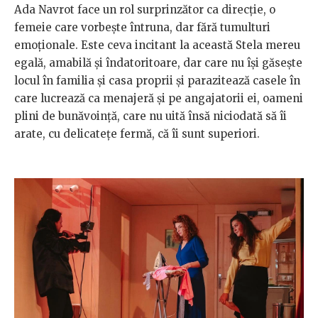
Ada Navrot face un rol surprinzător ca direcție, o
femeie care vorbește întruna, dar fără tumulturi
emoționale. Este ceva incitant la această Stela mereu
egală, amabilă și îndatoritoare, dar care nu își găsește
locul în familia și casa proprii și parazitează casele în
care lucrează ca menajeră și pe angajatorii ei, oameni
plini de bunăvoință, care nu uită însă niciodată să îi
arate, cu delicatețe fermă, că îi sunt superiori.