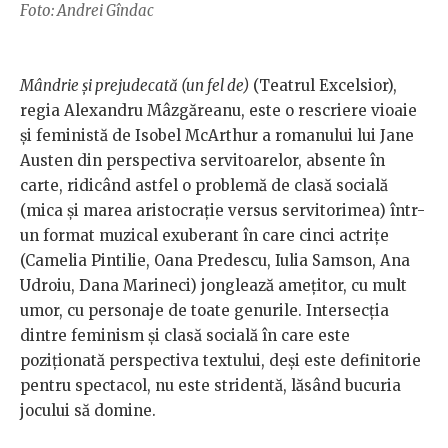
Foto: Andrei Gîndac
Mândrie și prejudecată (un fel de)
(Teatrul Excelsior),
regia Alexandru Mâzgăreanu, este o rescriere vioaie
și feministă de Isobel McArthur a romanului lui Jane
Austen din perspectiva servitoarelor, absente în
carte, ridicând astfel o problemă de clasă socială
(mica și marea aristocrație versus servitorimea) într-
un format muzical exuberant în care cinci actrițe
(Camelia Pintilie, Oana Predescu, Iulia Samson, Ana
Udroiu, Dana Marineci) jonglează amețitor, cu mult
umor, cu personaje de toate genurile. Intersecția
dintre feminism și clasă socială în care este
poziționată perspectiva textului, deși este definitorie
pentru spectacol, nu este stridentă, lăsând bucuria
jocului să domine.