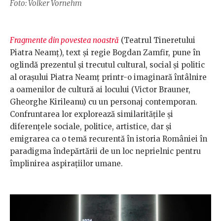
Foto: Volker Vornehm
Fragmente din povestea noastră
(Teatrul Tineretului
Piatra Neamț), text și regie Bogdan Zamfir, pune în
oglindă prezentul și trecutul cultural, social și politic
al orașului Piatra Neamț printr-o imaginară întâlnire
a oamenilor de cultură ai locului (Victor Brauner,
Gheorghe Kirileanu) cu un personaj contemporan.
Confruntarea lor explorează similaritățile și
diferențele sociale, politice, artistice, dar și
emigrarea ca o temă recurentă în istoria României în
paradigma îndepărtării de un loc neprielnic pentru
împlinirea aspirațiilor umane.