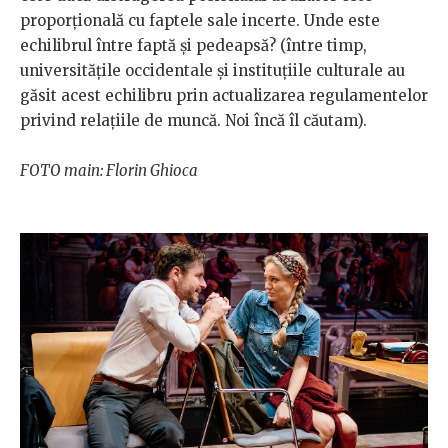
proporțională cu faptele sale incerte. Unde este
echilibrul între faptă și pedeapsă? (între timp,
universitățile occidentale și instituțiile culturale au
găsit acest echilibru prin actualizarea regulamentelor
privind relațiile de muncă. Noi încă îl căutam).
FOTO main: Florin Ghioca