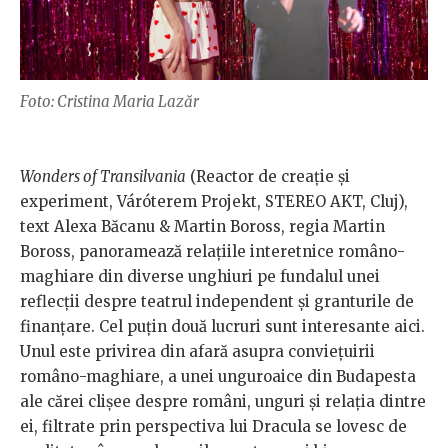
Foto: Cristina Maria Lazăr
Wonders of Transilvania
(Reactor de creație și
experiment, Váróterem Projekt, STEREO AKT, Cluj),
text Alexa Băcanu & Martin Boross, regia Martin
Boross, panoramează relațiile interetnice româno-
maghiare din diverse unghiuri pe fundalul unei
reflecții despre teatrul independent și granturile de
finanțare. Cel puțin două lucruri sunt interesante aici.
Unul este privirea din afară asupra conviețuirii
româno-maghiare, a unei unguroaice din Budapesta
ale cărei clișee despre români, unguri și relația dintre
ei, filtrate prin perspectiva lui Dracula se lovesc de