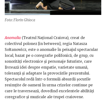
Foto: Florin Ghioca
Anomalia
(Teatrul Național Craiova), creat de
colectivul polonez [in between], regia Natasza
Sołtanowicz, este o anomalie în peisajul spectacular
local, bazat pe o coregrafie polifonică, de grup, cu
sonorități electronice și personaje futuriste, care
livrează idei despre empatie, varietate umană,
toleranță și adaptare la provocările prezentului.
Spectacolul redă într-o formulă absurdă șocurile
resimțite de oameni în urma crizelor continue pe
care le traversează, dovedind excelentele abilități
coregrafice și muzicale ale trupei craiovene.