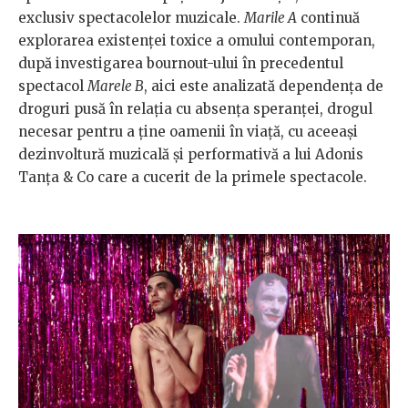
exclusiv spectacolelor muzicale.
Marile A
continuă
explorarea existenței toxice a omului contemporan,
după investigarea bournout-ului în precedentul
spectacol
Marele B
, aici este analizată dependența de
droguri pusă în relația cu absența speranței, drogul
necesar pentru a ține oamenii în viață, cu aceeași
dezinvoltură muzicală și performativă a lui Adonis
Tanța & Co care a cucerit de la primele spectacole.