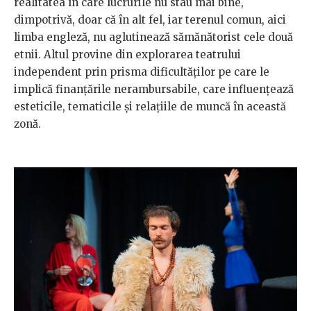
realitatea în care lucrurile nu stau mai bine,
dimpotrivă, doar că în alt fel, iar terenul comun, aici
limba engleză, nu aglutinează sămănătorist cele două
etnii. Altul provine din explorarea teatrului
independent prin prisma dificultăților pe care le
implică finanțările nerambursabile, care influențează
esteticile, tematicile și relațiile de muncă în această
zonă.