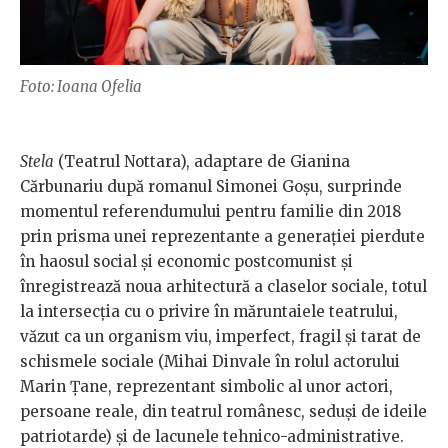
Foto: Ioana Ofelia
Stela
(Teatrul Nottara), adaptare de Gianina
Cărbunariu după romanul Simonei Goșu, surprinde
momentul referendumului pentru familie din 2018
prin prisma unei reprezentante a generației pierdute
în haosul social și economic postcomunist și
înregistrează noua arhitectură a claselor sociale, totul
la intersecția cu o privire în măruntaiele teatrului,
văzut ca un organism viu, imperfect, fragil și tarat de
schismele sociale (Mihai Dinvale în rolul actorului
Marin Țane, reprezentant simbolic al unor actori,
persoane reale, din teatrul românesc, seduși de ideile
patriotarde) și de lacunele tehnico-administrative.