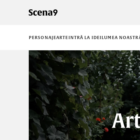
PERSONAJE
ARTE
INTRĂ LA IDEI
LUMEA NOASTR
Art