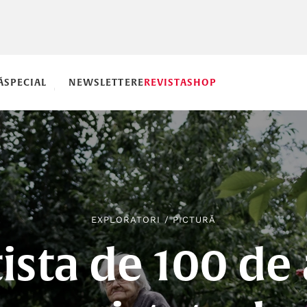
Ă
SPECIAL
NEWSLETTERE
REVISTA
SHOP
EXPLORATORI
/
PICTURĂ
ista de 100 de