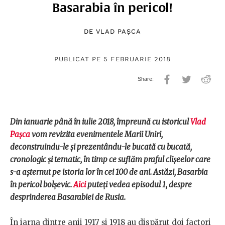
Basarabia în pericol!
DE
VLAD PAȘCA
PUBLICAT PE 5 FEBRUARIE 2018
Din ianuarie până în iulie 2018, împreună cu istoricul
Vlad
Pașca
vom revizita evenimentele Marii Uniri,
deconstruindu-le și prezentându-le bucată cu bucată,
cronologic și tematic, în timp ce suflăm praful clișeelor care
s-a așternut pe istoria lor în cei 100 de ani. Astăzi, Basarbia
în pericol bolșevic.
Aici
puteți vedea episodul 1, despre
desprinderea Basarabiei de Rusia.
În iarna dintre anii 1917 și 1918 au dispărut doi factori