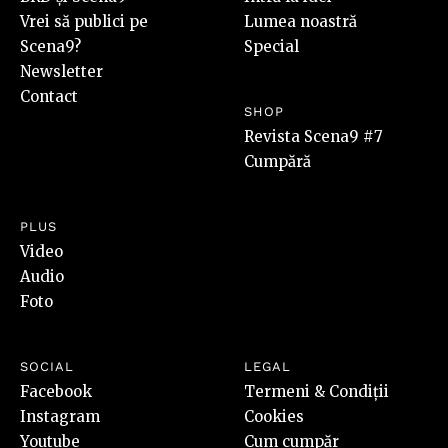
Vrei să publici pe
Lumea noastră
Scena9?
Special
Newsletter
Contact
SHOP
Revista Scena9 #7
Cumpără
PLUS
Video
Audio
Foto
SOCIAL
LEGAL
Facebook
Termeni & Condiții
Instagram
Cookies
Youtube
Cum cumpăr