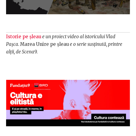
Istorie pe șleau
e un proiect video al istoricului Vlad
Pașca.
Marea Unire pe șleau
e o serie susținută, printre
alții, de Scena9.