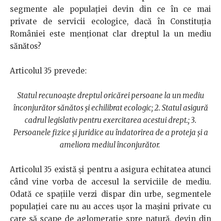
segmente ale populației devin din ce în ce mai
private de servicii ecologice, dacă în Constituția
României este menționat clar dreptul la un mediu
sănătos?
Articolul 35 prevede:
Statul recunoaşte dreptul oricărei persoane la un mediu
înconjurător sănătos şi echilibrat ecologic; 2. Statul asigură
cadrul legislativ pentru exercitarea acestui drept.; 3.
Persoanele fizice şi juridice au îndatorirea de a proteja şi a
ameliora mediul înconjurător.
Articolul 35 există și pentru a asigura echitatea atunci
când vine vorba de accesul la serviciile de mediu.
Odată ce spațiile verzi dispar din urbe, segmentele
populației care nu au acces ușor la mașini private cu
care să scape de aglomerație spre natură, devin din