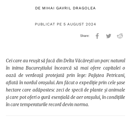
DE
MIHAI GAVRIL DRAGOLEA
PUBLICAT PE 5 AUGUST 2024
Cei care au reușit să facă din Delta Văcărești un parc natural
în inima Bucureștiului încearcă să mai ofere capitalei o
oază de verdeață protejată prin lege: Pajiștea Petricani,
aflată în nordul oraşului. Am făcut o expediție prin cele șase
hectare care adăpostesc zeci de specii de plante și animale
și care pot oferi o gură esențială de aer orașului, în condițiile
în care temperaturile record devin norma.