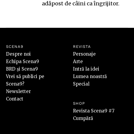
adăpost de câini ca îngrijitor.
SCENA9
REVISTA
Despre noi
Personaje
Echipa Scena9
Arte
BRD și Scena9
Intră la idei
Vrei să publici pe
Lumea noastră
Scena9?
Special
Newsletter
Contact
SHOP
Revista Scena9 #7
Cumpără