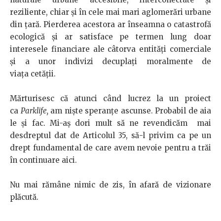
reziliente, chiar și în cele mai mari aglomerări urbane
din țară. Pierderea acestora ar înseamna o catastrofă
ecologică și ar satisface pe termen lung doar
interesele financiare ale câtorva entități comerciale
și a unor indivizi decuplați moralmente de
viața cetății.
Mărturisesc că atunci când lucrez la un proiect
ca
Parklife,
am niște speranțe ascunse. Probabil de aia
le și fac. Mi-aș dori mult să ne revendicăm mai
desdreptul dat de Articolul 35, să-l privim ca pe un
drept fundamental de care avem nevoie pentru a trăi
în continuare aici.
Nu mai rămâne nimic de zis, în afară de vizionare
plăcută.