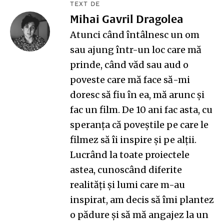
TEXT DE
Mihai Gavril Dragolea
Atunci când întâlnesc un om
sau ajung într-un loc care mă
prinde, când văd sau aud o
poveste care mă face să-mi
doresc să fiu în ea, mă arunc și
fac un film. De 10 ani fac asta, cu
speranța că poveștile pe care le
filmez să îi inspire și pe alții.
Lucrând la toate proiectele
astea, cunoscând diferite
realități și lumi care m-au
inspirat, am decis să îmi plantez
o pădure și să mă angajez la un