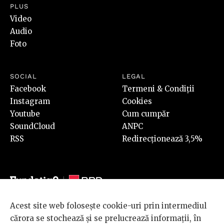
PLUS
Video
Audio
Foto
SOCIAL
LEGAL
Facebook
Termeni & Condiții
Instagram
Cookies
Youtube
Cum cumpăr
SoundCloud
ANPC
RSS
Redirecționează 3,5%
Acest site web folosește cookie-uri prin intermediul
© 2026 BRD Groupe Société Générale, toate drepturile rezervate.
cărora se stochează și se prelucrează informații, în