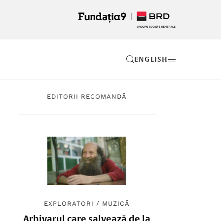
EN
EDITORII RECOMANDĂ
EXPLORATORI
/
MUZICĂ
Arhivarul care salvează de la