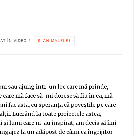
CAT ÎN
VIDEO
/
ȘI ANIMALELE?
om sau ajung într-un loc care mă prinde,
 care mă face să-mi doresc să fiu în ea, mă
ani fac asta, cu speranța că poveștile pe care
 alții. Lucrând la toate proiectele astea,
i și lumi care m-au inspirat, am decis să îmi
ngajez la un adăpost de câini ca îngrijitor.