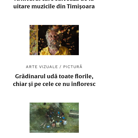
uitare muzicile din Timișoara
ARTE VIZUALE
/
PICTURĂ
Grădinarul udă toate florile,
chiar și pe cele ce nu înfloresc