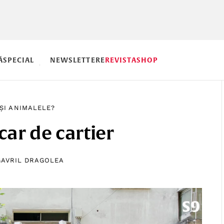
Ă
SPECIAL
NEWSLETTERE
REVISTA
SHOP
ȘI ANIMALELE?
car de cartier
GAVRIL DRAGOLEA