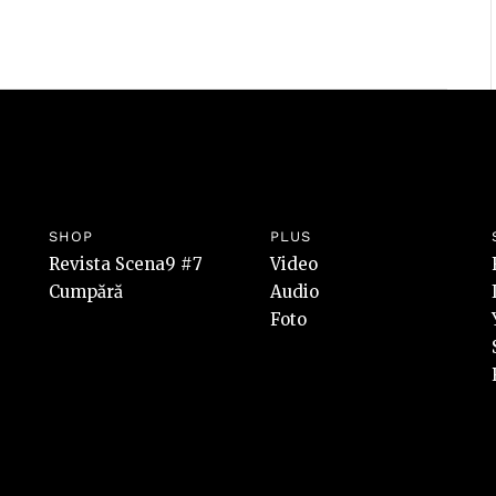
SHOP
PLUS
Revista Scena9 #7
Video
Cumpără
Audio
Foto