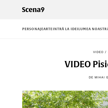
PERSONAJE
ARTE
INTRĂ LA IDEI
LUMEA NOASTR
VIDEO
/
VIDEO Pisi
DE
MIHAI 