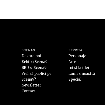
SCENA9
REVISTA
Despre noi
Personaje
Echipa Scena9
Arte
BRD și Scena9
Intră la idei
Vrei să publici pe
Lumea noastră
Scena9?
Special
Newsletter
Contact