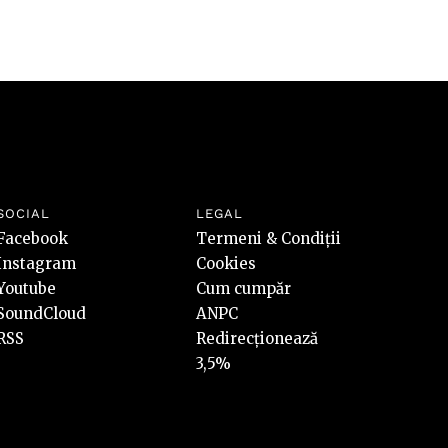
SOCIAL
LEGAL
Facebook
Termeni & Condiții
Instagram
Cookies
Youtube
Cum cumpăr
SoundCloud
ANPC
RSS
Redirecționează
3,5%