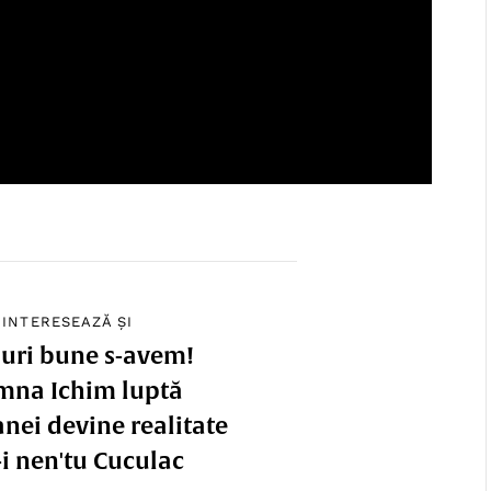
 INTERESEAZĂ ȘI
uri bune s-avem!
mna Ichim luptă
nei devine realitate
i nen'tu Cuculac