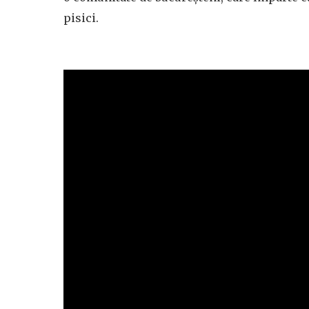
pisici.