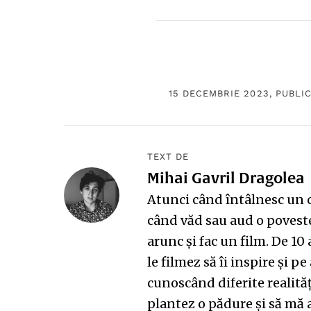
15 DECEMBRIE 2023, PUBLI
TEXT DE
Mihai Gavril Dragolea
Atunci când întâlnesc un 
când văd sau aud o poveste
arunc și fac un film. De 10 
le filmez să îi inspire și pe
cunoscând diferite realităț
plantez o pădure și să mă a