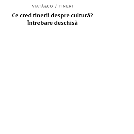
VIAȚĂ&CO
/
TINERI
Ce cred tinerii despre cultură?
Întrebare deschisă