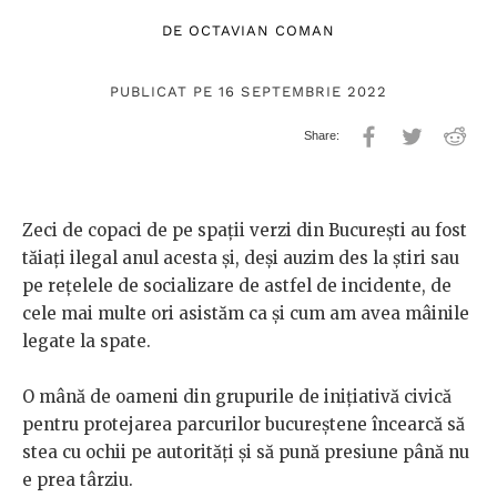
DE
OCTAVIAN COMAN
PUBLICAT PE 16 SEPTEMBRIE 2022
Zeci de copaci de pe spații verzi din București au fost
tăiați ilegal anul acesta și, deși auzim des la știri sau
pe rețelele de socializare de astfel de incidente, de
cele mai multe ori asistăm ca și cum am avea mâinile
legate la spate.
O mână de oameni din grupurile de inițiativă civică
pentru protejarea parcurilor bucureștene încearcă să
stea cu ochii pe autorități și să pună presiune până nu
e prea târziu.