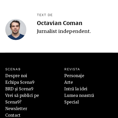
TEXT DE
Octavian Coman
Jurnalist independent.
SCENA9
REVISTA
Despre noi
Personaje
Echipa Scena9
Arte
BRD și Scena9
Intră la idei
Vrei să publici pe
Lumea noastră
Scena9?
Special
Newsletter
Contact