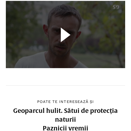
POATE TE INTERESEAZĂ ȘI
Geoparcul hulit. Sătui de protecția
naturii
Paznicii vremii