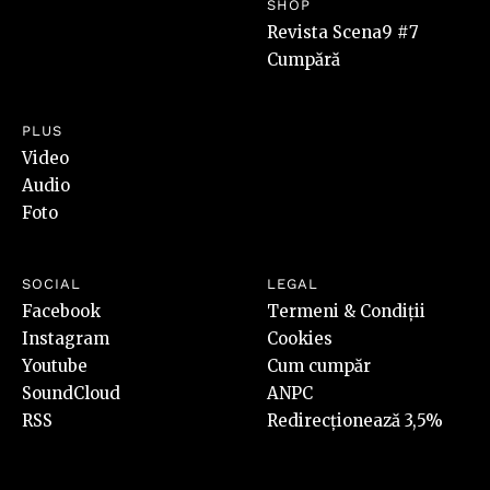
SHOP
Revista Scena9 #7
Cumpără
PLUS
Video
Audio
Foto
SOCIAL
LEGAL
Facebook
Termeni & Condiții
Instagram
Cookies
Youtube
Cum cumpăr
SoundCloud
ANPC
RSS
Redirecționează 3,5%