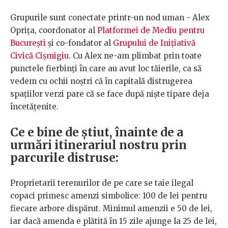
Grupurile sunt conectate printr-un nod uman - Alex
Oprița, coordonator al
Platformei de Mediu pentru
București
și co-fondator al
Grupului de Inițiativă
Civică Cișmigiu
. Cu Alex ne-am plimbat prin toate
punctele fierbinți în care au avut loc tăierile, ca să
vedem cu ochii noștri că în capitală distrugerea
spațiilor verzi pare că se face după niște tipare deja
încetățenite.
Ce e bine de știut, înainte de a
urmări itinerariul nostru prin
parcurile distruse:
Proprietarii terenurilor de pe care se taie ilegal
copaci primesc amenzi simbolice: 100 de lei pentru
fiecare arbore dispărut. Minimul amenzii e 50 de lei,
iar dacă amenda e plătită în 15 zile ajunge la 25 de lei,