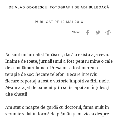
DE
VLAD ODOBESCU
, FOTOGRAFII DE
ADI BULBOACĂ
PUBLICAT PE 12 MAI 2016
Nu sunt un jurnalist înnăscut, dacă o exista așa ceva.
Înainte de toate, jurnalismul a fost pentru mine o cale
de a-mi lămuri lumea. Presa mi-a fost mereu o
terapie de șoc: fiecare telefon, fiecare interviu,
fiecare reportaj a fost o victorie împotriva firii mele.
M-am atașat de oameni prin scris, apoi am înțeles și
alte chestii.
Am stat o noapte de gardă cu doctorul, fuma mult în
scrumiera lui în formă de plămân și-mi zicea despre