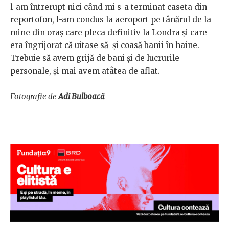
l-am întrerupt nici când mi s-a terminat caseta din
reportofon, l-am condus la aeroport pe tânărul de la
mine din oraș care pleca definitiv la Londra și care
era îngrijorat că uitase să-și coasă banii în haine.
Trebuie să avem grijă de bani și de lucrurile
personale, și mai avem atâtea de aflat.
Fotografie de
Adi Bulboacă