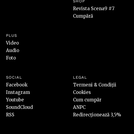
SHOP
Revista Scena9 #7
Cumpără
PLUS
Video
Audio
Foto
SOCIAL
LEGAL
Facebook
Termeni & Condiții
Instagram
Cookies
Youtube
Cum cumpăr
SoundCloud
ANPC
RSS
Redirecționează 3,5%