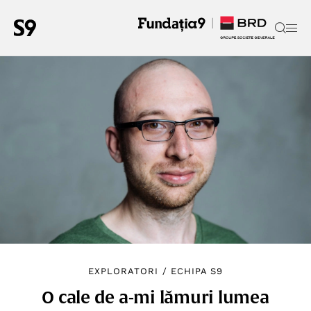
EXPLORATORI
/
ECHIPA S9
O cale de a-mi lămuri lumea