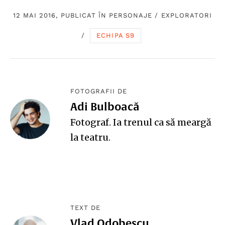
12 MAI 2016, PUBLICAT ÎN
PERSONAJE
/
EXPLORATORI
/
ECHIPA S9
FOTOGRAFII DE
Adi Bulboacă
Fotograf. Ia trenul ca să meargă
la teatru.
TEXT DE
Vlad Odobescu