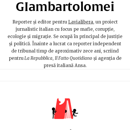
GIambartolomei
Reporter și editor pentru
Lavialibera
, un proiect
jurnalistic italian cu focus pe mafie, corupție,
ecologie și migrație. Se ocupă în principal de justiție
și politică. Înainte a lucrat ca reporter independent
de tribunal timp de aproximativ zece ani, scriind
pentru
La Repubblica
,
Il Fatto Quotidiano
și agenția de
presă italiană Ansa.