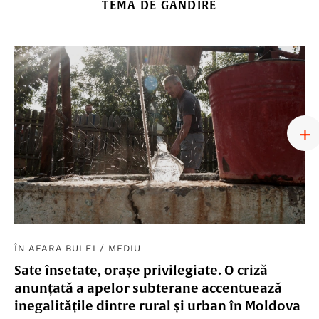
TEMA DE GÂNDIRE
ÎN AFARA BULEI
/
MEDIU
Sate însetate, orașe privilegiate. O criză
anunțată a apelor subterane accentuează
inegalitățile dintre rural și urban în Moldova