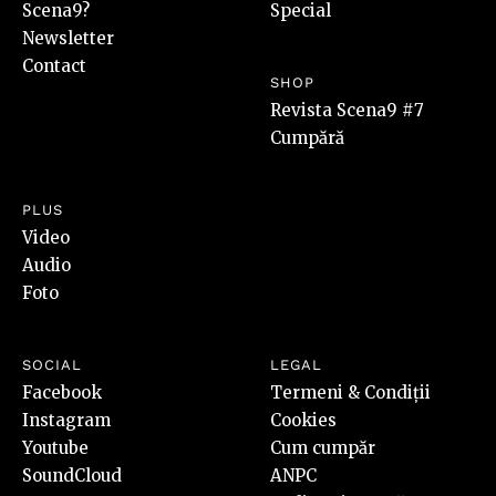
Scena9?
Special
Newsletter
Contact
SHOP
Revista Scena9 #7
Cumpără
PLUS
Video
Audio
Foto
SOCIAL
LEGAL
Facebook
Termeni & Condiții
Instagram
Cookies
Youtube
Cum cumpăr
SoundCloud
ANPC