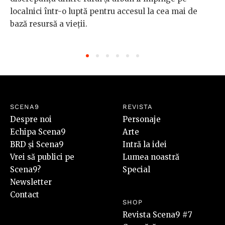
localnici într-o luptă pentru accesul la cea mai de
bază resursă a vieții.
SCENA9
REVISTA
Despre noi
Personaje
Echipa Scena9
Arte
BRD și Scena9
Intră la idei
Vrei să publici pe
Lumea noastră
Scena9?
Special
Newsletter
Contact
SHOP
Revista Scena9 #7