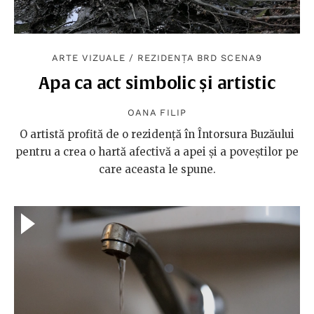
ARTE VIZUALE
/
REZIDENȚA BRD SCENA9
Apa ca act simbolic și artistic
OANA FILIP
O artistă profită de o rezidență în Întorsura Buzăului
pentru a crea o hartă afectivă a apei și a poveștilor pe
care aceasta le spune.