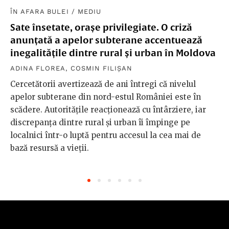
ÎN AFARA BULEI
/
MEDIU
Sate însetate, orașe privilegiate. O criză
anunțată a apelor subterane accentuează
inegalitățile dintre rural și urban în Moldova
ADINA FLOREA
,
COSMIN FILIȘAN
Cercetătorii avertizează de ani întregi că nivelul
apelor subterane din nord-estul României este în
scădere. Autoritățile reacționează cu întârziere, iar
discrepanța dintre rural și urban îi împinge pe
localnici într-o luptă pentru accesul la cea mai de
bază resursă a vieții.