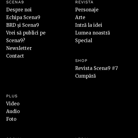
SCENA9
REVISTA
Despre noi
Personaje
Echipa Scena9
Arte
BRD și Scena9
Intră la idei
Vrei să publici pe
Lumea noastră
Scena9?
Special
Newsletter
Contact
SHOP
Revista Scena9 #7
Cumpără
PLUS
Video
Audio
Foto