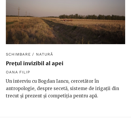
SCHIMBARE
/
NATURĂ
Prețul invizibil al apei
OANA FILIP
Un interviu cu Bogdan Iancu, cercetător în
antropologie, despre secetă, sisteme de irigații din
trecut și prezent și competiția pentru apă.