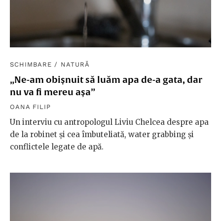
SCHIMBARE
/
NATURĂ
„Ne-am obișnuit să luăm apa de-a gata, dar
nu va fi mereu așa”
OANA FILIP
Un interviu cu antropologul Liviu Chelcea despre apa
de la robinet și cea îmbuteliată, water grabbing și
conflictele legate de apă.