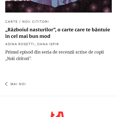
CARTE
/
NOII CITITORI
„Războiul nasturilor”, o carte care te bântuie
în cel mai bun mod
ADINA ROSETTI
,
OANA ISPIR
Primul episod din seria de recenzii scrise de copii
„Noii cititori”.
MAI NOI