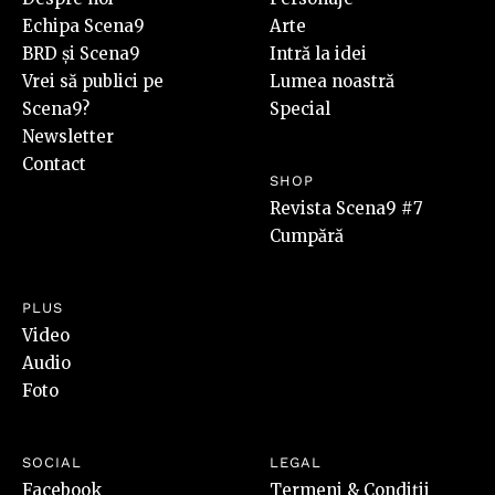
Echipa Scena9
Arte
BRD și Scena9
Intră la idei
Vrei să publici pe
Lumea noastră
Scena9?
Special
Newsletter
Contact
SHOP
Revista Scena9 #7
Cumpără
PLUS
Video
Audio
Foto
SOCIAL
LEGAL
Facebook
Termeni & Condiții