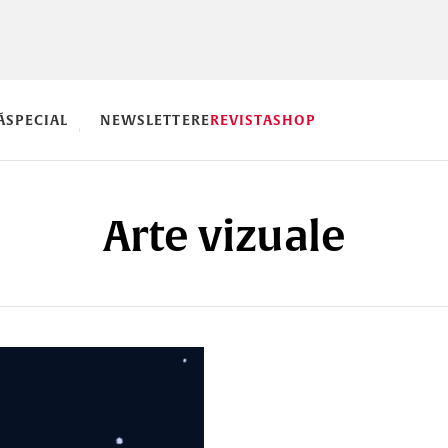
Ă
SPECIAL
NEWSLETTERE
REVISTA
SHOP
Arte vizuale