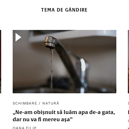
TEMA DE GÂNDIRE
SCHIMBARE
/
NATURĂ
„Ne-am obișnuit să luăm apa de-a gata,
dar nu va fi mereu așa”
OANA FILIP