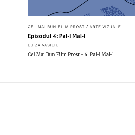
CEL MAI BUN FILM PROST
/
ARTE VIZUALE
Episodul 4: Pal-l Mal-l
LUIZA VASILIU
Cel Mai Bun Film Prost - 4. Pal-l Mal-l