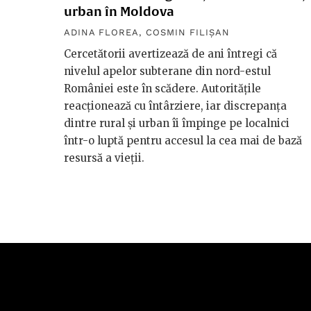
urban în Moldova
ADINA FLOREA
,
COSMIN FILIȘAN
Cercetătorii avertizează de ani întregi că
nivelul apelor subterane din nord-estul
României este în scădere. Autoritățile
reacționează cu întârziere, iar discrepanța
dintre rural și urban îi împinge pe localnici
într-o luptă pentru accesul la cea mai de bază
resursă a vieții.