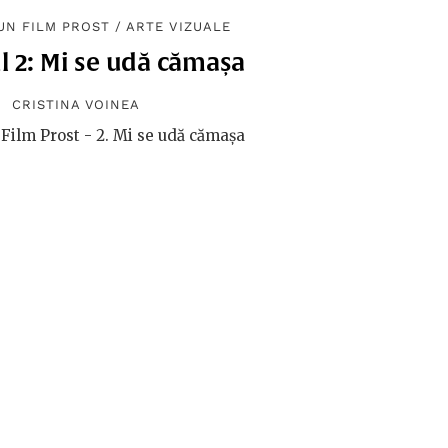
UN FILM PROST
/
ARTE VIZUALE
l 2: Mi se udă cămașa
CRISTINA VOINEA
Film Prost - 2. Mi se udă cămașa