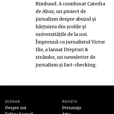
Rimbaud. A coordonat
Catedra
de Abuz
, un proiect de
jurnalism despre abuzul și
hărțuirea din școlile și
universitățile de la noi.
Împreună cu jurnalistul Victor
Ilie, a lansat
Drepturi &
strâmbe
, un newsletter de
jurnalism și fact-checking.
SCENA9
REVISTA
Despre noi
Personaje