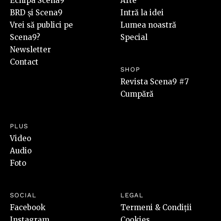
Echipa Scena9
Arte
BRD și Scena9
Intră la idei
Vrei să publici pe
Lumea noastră
Scena9?
Special
Newsletter
Contact
SHOP
Revista Scena9 #7
Cumpără
PLUS
Video
Audio
Foto
SOCIAL
LEGAL
Facebook
Termeni & Condiții
Instagram
Cookies