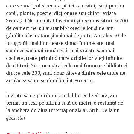
care se mai pot strecura pisici sau căței, cărți pentru
copii, plante, poezie, dicționare sau chiar revista
Scena9 :) Ne-am uitat fascinați și recunoscători că 200
de oameni ne-au arătat bibliotecile lor și ne-am
gândit să le arătăm și noi mai departe. Am ales 50 de
fotografii, mai luminoase și mai întunecate, mai
suedeze sau mai românești, mai vraiște sau mai
cochete, toate primind între aripile lor vieți infinite
de cititori. Nu-s neapărat cele mai frumoase biblioteci
dintre cele 200, sunt doar câteva dintre cele unde ne-
ar plăcea să ne scufundăm într-o carte.
Înainte să ne pierdem prin bibliotecile altora, am
primit un text pe ultima sută de metri, o restanță de
la ancheta de Ziua Internațională a Cărții. De la un
guest star
: