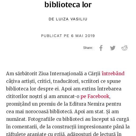
biblioteca lor
DE
LUIZA VASILIU
PUBLICAT PE 6 MAI 2019
Am sărbătorit Ziua Internațională a Cărții
întrebând
câțiva artiști, critici, traducători, scriitori ce spune
biblioteca lor despre ei. Apoi am extins întrebarea
cititorilor noștri și am aruncat-o
pe Facebook
,
promițând un premiu de la Editura Nemira pentru
cea mai norocoasă bibliotecă. Apoi am stat. Și am
numărat. Fotografiile cu biblioteci au început să curgă
în comentarii, de la construcții impresionante până la
răftulețe aranjate cu grijă, adăposturi de lectură în