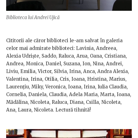
Biblioteca lui Andrei Ujică
Cititorii ale căror biblioteci le-am salvat în galeria
celor mai admirate biblioteci: Lavinia, Andreea,
Alexia Udriște, Saddo, Raluca, Arua, Oana, Cristiana,
Andrea, Monica, Daniel, Suzana, Ion, Nina, Andrei,
Liviu, Emilia, Victor, Silvia, Irina, Anca, Andra Alexia,
Valentina, Irina, Otilia, Cris, Ioana, Hristina, Marius,
Laurențiu, Miky, Veronica, Ioana, Irina, Iulia Claudia,
Cornelia, Daniela, Claudia, Adela Maria, Marta, Ioana,
Mădălina, Nicoleta, Raluca, Diana, Csilla, Nicoleta,
Ana, Laura, Nicoleta. Lectură tihnită!