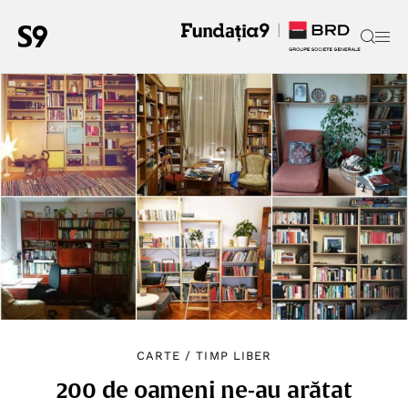
CARTE
/
TIMP LIBER
200 de oameni ne-au arătat