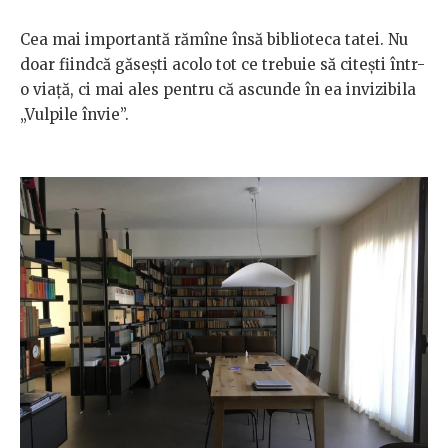
Cea mai importantă rămîne însă biblioteca tatei. Nu
doar fiindcă găsești acolo tot ce trebuie să citești într-
o viață, ci mai ales pentru că ascunde în ea invizibila
„Vulpile învie”.