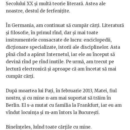
Secolului XX și multă teorie literară. Astea ale
noastre, destul de ferfenițite.
În Germania, am continuat să cumpăr cărți. Literatură
și filosofie, în primul rînd, dar și mai toate
instrumentele consacrate de lucru: enciclopedii,
dicționare specializate, istorii ale disciplinelor. Asta
pînă cînd a apărut Internetul, iar ele au început să
devină rînd pe rînd inutile. Pe urmă, am trecut pe
lectură electronică și aproape că am încetat să mai
cumpăr cărți.
După moartea lui Pați, în februarie 2013, Matei, fiul
nostru, și cu mine n-am mai suportat să trăim în
Berlin. El s-a mutat cu familia la Frankfurt, iar eu am
vîndut locuința și m-am întors la București.
Bineînțeles, luînd toate cărțile cu mine.