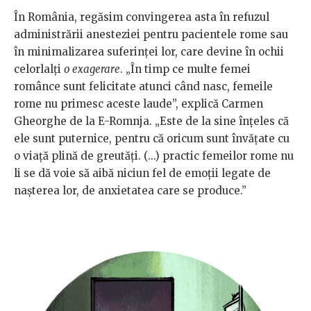
În România, regăsim convingerea asta în refuzul
administrării anesteziei pentru pacientele rome sau
în minimalizarea suferinței lor, care devine în ochii
celorlalți
o exagerare
. „În timp ce multe femei
românce sunt felicitate atunci când nasc, femeile
rome nu primesc aceste laude”, explică Carmen
Gheorghe de la E-Romnja. „Este de la sine înțeles că
ele sunt puternice, pentru că oricum sunt învățate cu
o viață plină de greutăți. (...) practic femeilor rome nu
li se dă voie să aibă niciun fel de emoții legate de
nașterea lor, de anxietatea care se produce.”