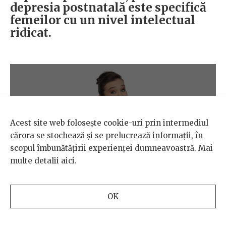
depresia postnatală este specifică
femeilor cu un nivel intelectual
ridicat.
Acest site web folosește cookie-uri prin intermediul
cărora se stochează și se prelucrează informații, în
scopul îmbunătățirii experienței dumneavoastră. Mai
multe detalii
aici
.
OK
Mitul acesta reiterează preconcepția rasistă că romii