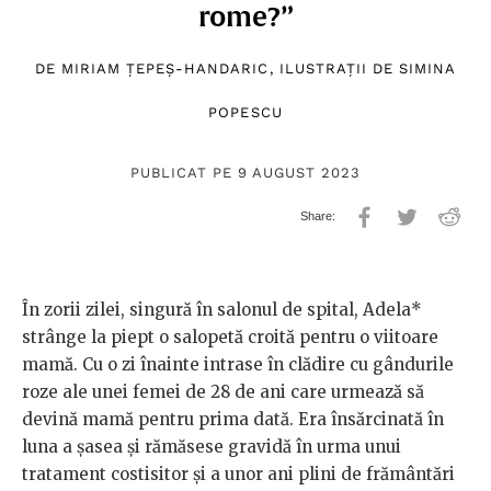
rome?”
DE
MIRIAM ȚEPEȘ-HANDARIC
, ILUSTRAȚII DE
SIMINA
POPESCU
PUBLICAT PE 9 AUGUST 2023
În zorii zilei, singură în salonul de spital, Adela*
strânge la piept o salopetă croită pentru o viitoare
mamă. Cu o zi înainte intrase în clădire cu gândurile
roze ale unei femei de 28 de ani care urmează să
devină mamă pentru prima dată. Era însărcinată în
luna a șasea și rămăsese gravidă în urma unui
tratament costisitor și a unor ani plini de frământări