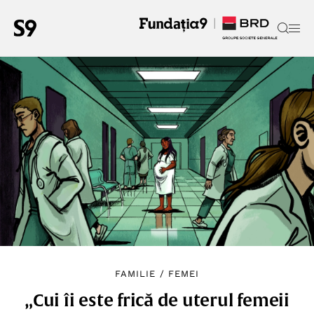
FAMILIE
/
FEMEI
„Cui îi este frică de uterul femeii