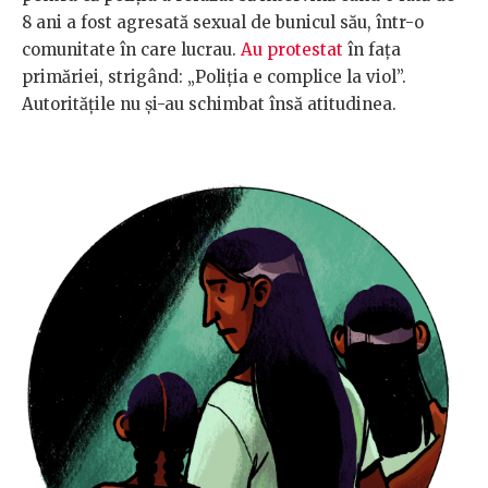
8 ani a fost agresată sexual de bunicul său, într-o
comunitate în care lucrau.
Au protestat
în fața
primăriei, strigând: „Poliția e complice la viol”.
Autoritățile nu și-au schimbat însă atitudinea.