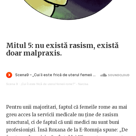
Mitul 5: nu există rasism, există
doar malpraxis.
Scena 9
·
„Cui îi este frică de uterul femeii rome?” - Narcisa
Pentru unii majoritari, faptul că femeile rome au mai
greu acces la servicii medicale nu ține de rasism
structural, ci de faptul că unii medici nu sunt buni
profesioniști. Însă Roxana de la E-Romnja spune: „De