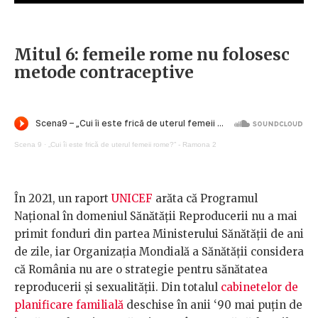
Mitul 6: femeile rome nu folosesc
metode contraceptive
Scena 9
·
„Cui îi este frică de uterul femeii rome?” - Ramona 2
În 2021, un raport
UNICEF
arăta că Programul
Național în domeniul Sănătății Reproducerii nu a mai
primit fonduri din partea Ministerului Sănătății de ani
de zile, iar Organizația Mondială a Sănătății considera
că România nu are o strategie pentru sănătatea
reproducerii și sexualității. Din totalul
cabinetelor de
planificare familială
deschise în anii ‘90 mai puțin de