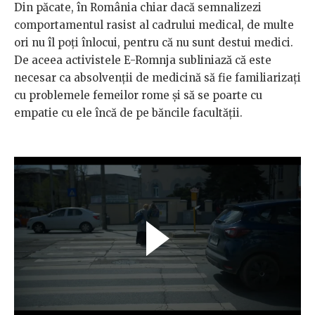
Din păcate, în România chiar dacă semnalizezi
comportamentul rasist al cadrului medical, de multe
ori nu îl poți înlocui, pentru că nu sunt destui medici.
De aceea activistele E-Romnja subliniază că este
necesar ca absolvenții de medicină să fie familiarizați
cu problemele femeilor rome și să se poarte cu
empatie cu ele încă de pe băncile facultății.