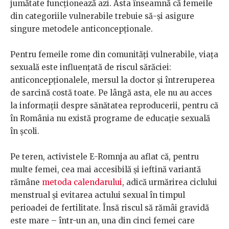
jumătate funcționează azi. Asta înseamnă că femeile
din categoriile vulnerabile trebuie să-și asigure
singure metodele anticoncepționale.
Pentru femeile rome din comunități vulnerabile, viața
sexuală este influențată de riscul sărăciei:
anticoncepționalele, mersul la doctor și întreruperea
de sarcină costă toate. Pe lângă asta, ele nu au acces
la informații despre sănătatea reproducerii, pentru că
în România nu există programe de educație sexuală
în școli.
Pe teren, activistele E-Romnja au aflat că, pentru
multe femei, cea mai accesibilă și ieftină variantă
rămâne
metoda calendarului
, adică urmărirea ciclului
menstrual și evitarea actului sexual în timpul
perioadei de fertilitate. Însă riscul să rămâi gravidă
este mare – într-un an, una din cinci femei care