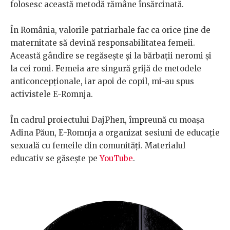
folosesc această metodă rămâne însărcinată.
În România, valorile patriarhale fac ca orice ține de
maternitate să devină responsabilitatea femeii.
Această gândire se regăsește și la bărbații neromi și
la cei romi. Femeia are singură grijă de metodele
anticoncepționale, iar apoi de copil, mi-au spus
activistele E-Romnja.
În cadrul proiectului DajPhen, împreună cu moașa
Adina Păun, E-Romnja a organizat sesiuni de educație
sexuală cu femeile din comunități. Materialul
educativ se găsește pe
YouTube
.