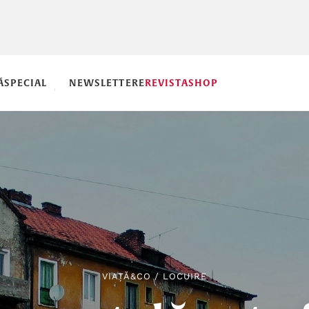
Ă
SPECIAL
NEWSLETTERE
REVISTA
SHOP
VIAȚĂ&CO
/
LOCUIRE