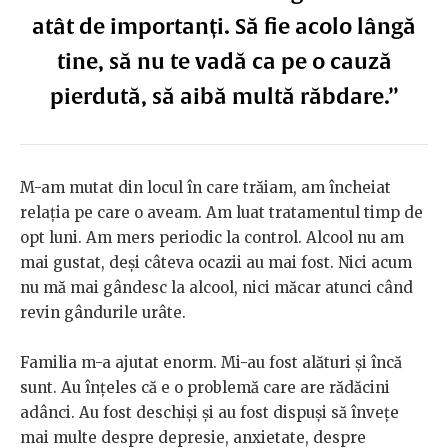
atât de importanți. Să fie acolo lângă
tine, să nu te vadă ca pe o cauză
pierdută, să aibă multă răbdare.”
M-am mutat din locul în care trăiam, am încheiat
relația pe care o aveam. Am luat tratamentul timp de
opt luni. Am mers periodic la control. Alcool nu am
mai gustat, deși câteva ocazii au mai fost. Nici acum
nu mă mai gândesc la alcool, nici măcar atunci când
revin gândurile urâte.
Familia m-a ajutat enorm. Mi-au fost alături și încă
sunt. Au înțeles că e o problemă care are rădăcini
adânci. Au fost deschiși și au fost dispuși să învețe
mai multe despre depresie, anxietate, despre