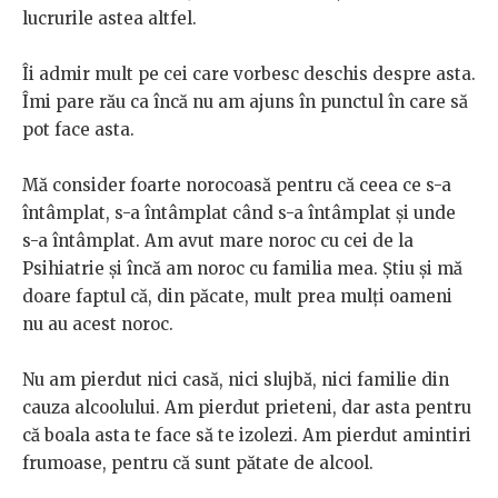
lucrurile astea altfel.
Îi admir mult pe cei care vorbesc deschis despre asta.
Îmi pare rău ca încă nu am ajuns în punctul în care să
pot face asta.
Mă consider foarte norocoasă pentru că ceea ce s-a
întâmplat, s-a întâmplat când s-a întâmplat și unde
s-a întâmplat. Am avut mare noroc cu cei de la
Psihiatrie și încă am noroc cu familia mea. Știu și mă
doare faptul că, din păcate, mult prea mulți oameni
nu au acest noroc.
Nu am pierdut nici casă, nici slujbă, nici familie din
cauza alcoolului. Am pierdut prieteni, dar asta pentru
că boala asta te face să te izolezi. Am pierdut amintiri
frumoase, pentru că sunt pătate de alcool.