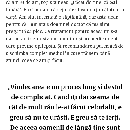
că am 33 de ani, toți spuneau: „Păcat de tine, că ești
tânără”. Eu simțeam că deja pierdusem o jumătate din
viață. Am stat internată o săptămână, dar asta doar
pentru că i-am spus doamnei doctor că mă simt
pregătită să plec. Ca tratament pentru acasă mi s-a
dat un antidepresiv, un somnifer și un medicament
care previne epilepsia. Și recomandarea puternică de
a schimba complet mediul în care trăisem până
atunci, ceea ce am și făcut.
„Vindecarea e un proces lung și destul
de complicat. Când îți dai seama de
cât de mult rău le-ai făcut celorlalți, e
greu să nu te urăști. E greu să te ierți.
De aceea oamenii de lângă tine sunt