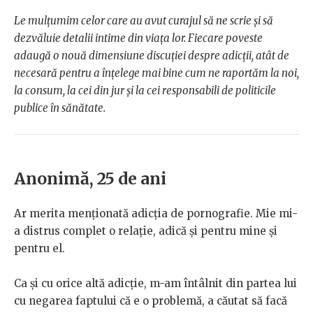
Le mulțumim celor care au avut curajul să ne scrie și să
dezvăluie detalii intime din viața lor. Fiecare poveste
adaugă o nouă dimensiune discuției despre adicții, atât de
necesară pentru a înțelege mai bine cum ne raportăm la noi,
la consum, la cei din jur și la cei responsabili de politicile
publice în sănătate.
Anonimă, 25 de ani
Ar merita menționată adicția de pornografie. Mie mi-
a distrus complet o relație, adică și pentru mine și
pentru el.
Ca și cu orice altă adicție, m-am întâlnit din partea lui
cu negarea faptului că e o problemă, a căutat să facă