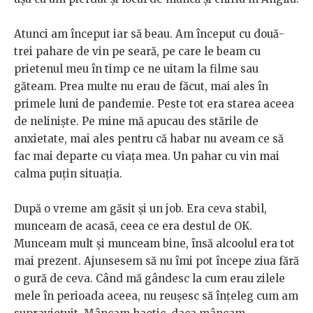
Atunci am început iar să beau. Am început cu două-
trei pahare de vin pe seară, pe care le beam cu
prietenul meu în timp ce ne uitam la filme sau
găteam. Prea multe nu erau de făcut, mai ales în
primele luni de pandemie. Peste tot era starea aceea
de neliniște. Pe mine mă apucau des stările de
anxietate, mai ales pentru că habar nu aveam ce să
fac mai departe cu viața mea. Un pahar cu vin mai
calma puțin situația.
După o vreme am găsit și un job. Era ceva stabil,
munceam de acasă, ceea ce era destul de OK.
Munceam mult și munceam bine, însă alcoolul era tot
mai prezent. Ajunsesem să nu îmi pot începe ziua fără
o gură de ceva. Când mă gândesc la cum erau zilele
mele în perioada aceea, nu reușesc să înțeleg cum am