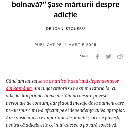
bolnavă?” Șase mărturii despre
adicție
DE
IOAN STOLERU
PUBLICAT PE 11 MARTIE 2025
Când am lansat
seria de articole dedicată dependențelor
din România
, am rugat cititorii să ne spună istoria lor cu
adicția. Am primit câteva destăinuiri despre povești
personale de consum, dar și două mesaje de la oameni care
ne-au spus cum i-a afectat pe ei dependența cuiva apropiat.
Am considerat că e important să spunem și aceste povești,
pentru că adicția este cel mai adesea o povară colectivă.