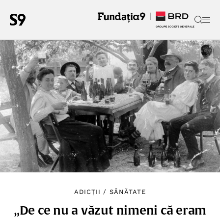
ADICȚII
/
SĂNĂTATE
„De ce nu a văzut nimeni că eram