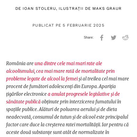
DE
IOAN STOLERU
, ILUSTRAȚII DE
MAKS GRAUR
PUBLICAT PE 5 FEBRUARIE 2025
România are
una dintre cele mai mari rate ale
alcoolismului
,
cea mai mare rată de mortalitate prin
probleme legate de alcool la femei
și al treilea cel mai mare
procent de fumători adolescenți din Europa. Apariția
țigărilor electronice
a anulat progresele legislative și de
sănătate publică
obținute prin interzicerea fumatului în
spațiile publice. Alături de poluarea aerului și de dieta
neadecvată, consumul de tutun și de alcool este principalul
factor care duce la creșterea ratei mortalității. Iar pentru că
aceste două substanțe sunt atât de normalizate în