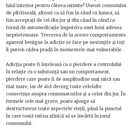
hăul interior pentru câteva minute? Uneori consumăm
de plictiseală, alteori ca să fim în rând cu lumea, să
fim acceptați de cei din jur și din când în când ca
formă de automedicație împotriva unei lumi adesea
neprietenoase. Trecerea de la aceste comportamente
aparent benigne la adicție se face pe nesimțite și toți
îi putem cădea pradă în momentele mai vulnerabile.
Adicția poate fi înțeleasă ca o pierdere a controlului
în relație cu o substanță sau un comportament,
pierdere care poate fi de amplitudine mai mică sau
mai mare, iar de aici decurg toate celelalte
consecințe asupra consumatorilor și a celor din jur. În
formele cele mai grave, poate ajunge să
destructureze toate aspectele vieții, până la punctul
în care toată rutina zilnică să se învârtă în jurul
consumului.