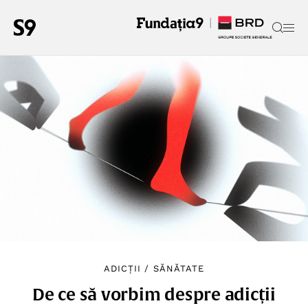
ADICȚII
/
SĂNĂTATE
De ce să vorbim despre adicții