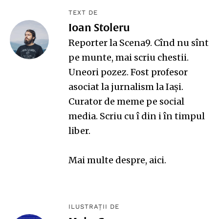
TEXT DE
Ioan Stoleru
Reporter la Scena9. Cînd nu sînt
pe munte, mai scriu chestii.
Uneori pozez. Fost profesor
asociat la jurnalism la Iași.
Curator de meme pe
social
media
. Scriu cu î din i în timpul
liber.
Mai multe despre,
aici
.
ILUSTRAȚII DE