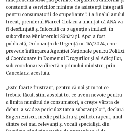
constantă a serviciilor minime de asistență integrată
pentru consumatorii de stupefiante“. La finalul anului
trecut, premierul Marcel Ciolacu a anunțat că ANA va
fi desființată și înlocuită cu o agenție similară, în
subordinea Ministerului Sănătății. Apoi a fost
publicată, Ordonanța de Urgență nr. 147/2024, care
prevede înființarea Agenției Naționale pentru Politici
și Coordonare în Domeniul Drogurilor și al Adicțiilor,
sub coordonarea directă a primului ministru, prin
Cancelaria acestuia.
„Este foarte frustrant, pentru că noi știm tot ce
trebuie făcut, știm absolut tot ce avem nevoie pentru
a limita numărul de consumatori, a crește vârsta de
debut, a scădea periculozitatea substanțelor“, declară
Eugen Hriscu, medic psihiatru și psihoterapeut, unul
dintre cei mai relevanți și vocali specialiști din