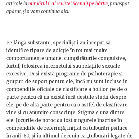
articole în
numărul 6 al revistei Scena9 pe hârtie
, proaspăt
apărut, și o vom continua aici.
Pe lângă substanțe, specialiștii au început să
identifice tipare de adicție în tot mai multe
comportamente umane: cumpărăturile compulsive,
furtul, folosirea internetului sau relațiile sexuale
excesive. Deși există programe de psihoterapie și
grupuri de suport pentru ele, încă nu sunt incluse în
compendiile oficiale de clasificare a bolilor, pe de o
parte pentru că nu există încă destule studii despre
ele, pe de altă parte pentru că o astfel de clasificare
vine și cu anumite consecințe. Stigma e una dintre
ele. Jocurile de noroc au fost singurele înscrise în
compendiile de referință, inițial ca tulburări psihice
în anii ’80, și în ultimul deceniu ca „tulburări legate de