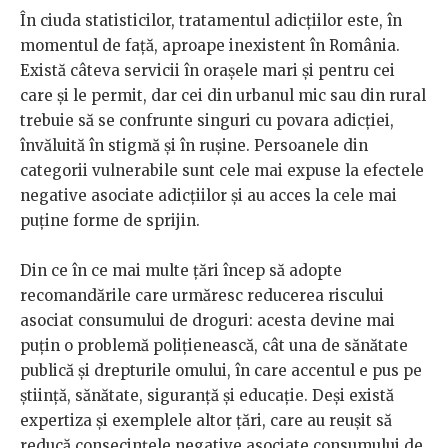
În ciuda statisticilor, tratamentul adicțiilor este, în
momentul de față, aproape inexistent în România.
Există câteva servicii în orașele mari și pentru cei
care și le permit, dar cei din urbanul mic sau din rural
trebuie să se confrunte singuri cu povara adicției,
învăluită în stigmă și în rușine. Persoanele din
categorii vulnerabile sunt cele mai expuse la efectele
negative asociate adicțiilor și au acces la cele mai
puține forme de sprijin.
Din ce în ce mai multe țări încep să adopte
recomandările care urmăresc reducerea riscului
asociat consumului de droguri: acesta devine mai
puțin o problemă polițienească, cât una de sănătate
publică și drepturile omului, în care accentul e pus pe
știință, sănătate, siguranță și educație. Deși există
expertiza și exemplele altor țări, care au reușit să
reducă consecințele negative asociate consumului de