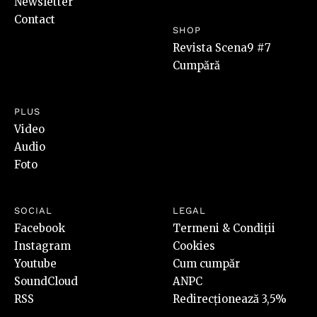
Newsletter
Contact
SHOP
Revista Scena9 #7
Cumpără
PLUS
Video
Audio
Foto
SOCIAL
LEGAL
Facebook
Termeni & Condiții
Instagram
Cookies
Youtube
Cum cumpăr
SoundCloud
ANPC
RSS
Redirecționează 3,5%