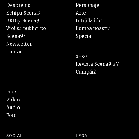
Despre noi
Personaje
Echipa Scena9
Arte
BRD și Scena9
Intră la idei
Vrei să publici pe
Lumea noastră
Scena9?
Special
Newsletter
Contact
SHOP
Revista Scena9 #7
Cumpără
PLUS
Video
Audio
Foto
SOCIAL
LEGAL