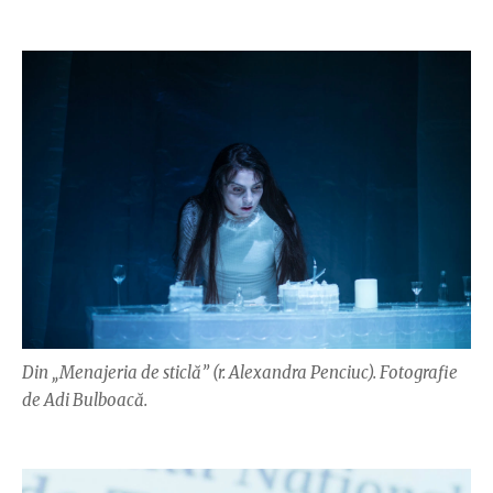
Din „Menajeria de sticlă” (r. Alexandra Penciuc). Fotografie
de Adi Bulboacă.