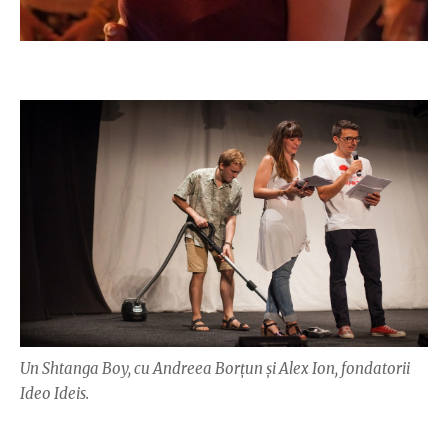
Un Shtanga Boy, cu Andreea Borțun și Alex Ion, fondatorii
Ideo Ideis.