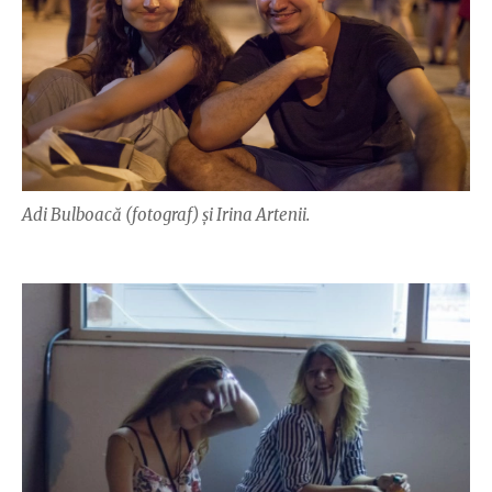
Adi Bulboacă (fotograf) și Irina Artenii.