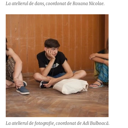
La atelierul de dans, coordonat de Roxana Nicolae.
La atelierul de fotografie, coordonat de Adi Bulboacă.