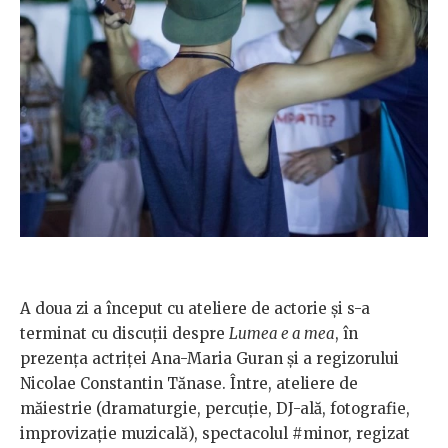
A doua zi a început cu ateliere de actorie și s-a
terminat cu discuții despre
Lumea e a mea
, în
prezența actriței Ana-Maria Guran și a regizorului
Nicolae Constantin Tănase. Între, ateliere de
măiestrie (dramaturgie, percuție, DJ-ală, fotografie,
improvizație muzicală), spectacolul #minor, regizat