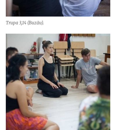
Trupa 3,14 (Buzău).