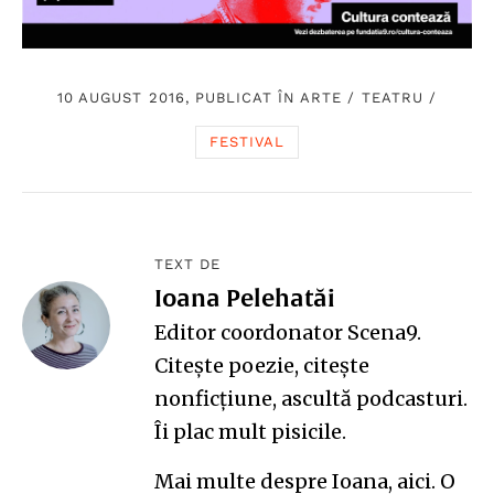
10 AUGUST 2016, PUBLICAT ÎN
ARTE
/
TEATRU
/
FESTIVAL
TEXT DE
Ioana Pelehatăi
Editor coordonator Scena9.
Citește poezie, citește
nonficțiune, ascultă podcasturi.
Îi plac mult pisicile.
Mai multe despre Ioana,
aici
. O