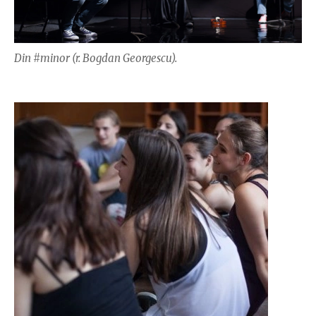
Din #minor (r. Bogdan Georgescu).