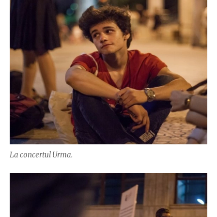
La concertul Urma.