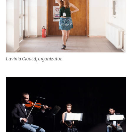
Lavinia Cioacă, organizator.