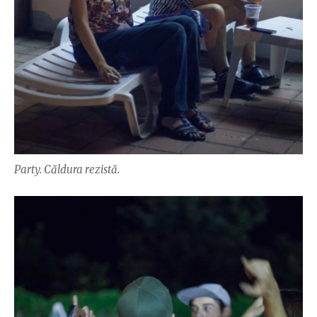
Party. Căldura rezistă.