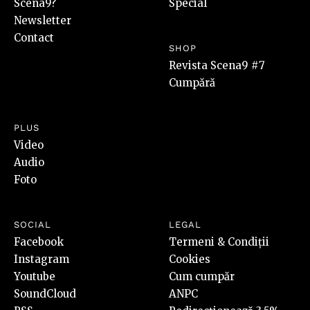
Scena9?
Special
Newsletter
Contact
SHOP
Revista Scena9 #7
Cumpără
PLUS
Video
Audio
Foto
SOCIAL
LEGAL
Facebook
Termeni & Condiții
Instagram
Cookies
Youtube
Cum cumpăr
SoundCloud
ANPC