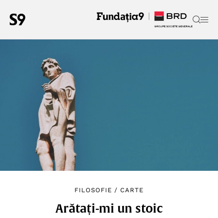
FILOSOFIE
/
CARTE
Arătați-mi un stoic