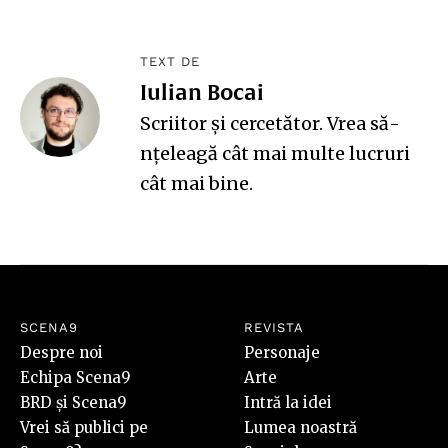
TEXT DE
Iulian Bocai
Scriitor și cercetător. Vrea să-
nțeleagă cât mai multe lucruri
cât mai bine.
SCENA9
REVISTA
Despre noi
Personaje
Echipa Scena9
Arte
BRD și Scena9
Intră la idei
Vrei să publici pe
Lumea noastră