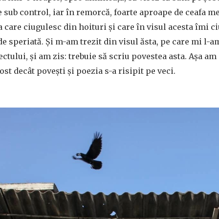
de sub control, iar în remorcă, foarte aproape de ceafa m
ia care ciugulesc din hoituri și care în visul acesta îmi 
e speriată. Și m-am trezit din visul ăsta, pe care mi l-a
tului, și am zis: trebuie să scriu povestea asta. Așa am
st decât povești și poezia s-a risipit pe veci.