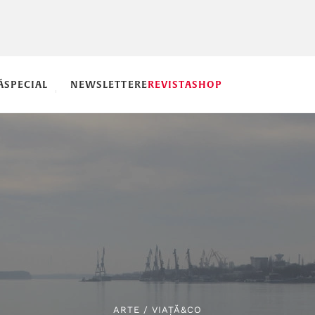
Ă
SPECIAL
NEWSLETTERE
REVISTA
SHOP
ARTE
/
VIAȚĂ&CO