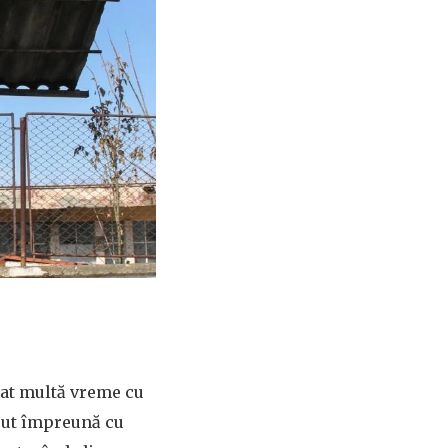
ciat multă vreme cu
scut împreună cu