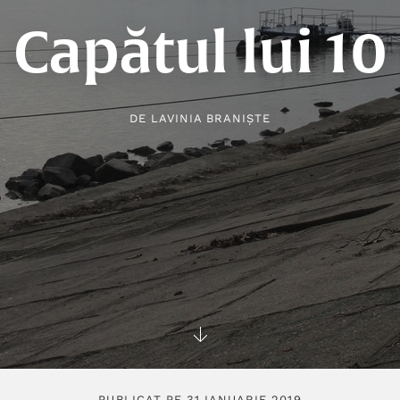
Capătul lui 10
DE
LAVINIA BRANIȘTE
PUBLICAT PE 31 IANUARIE 2019