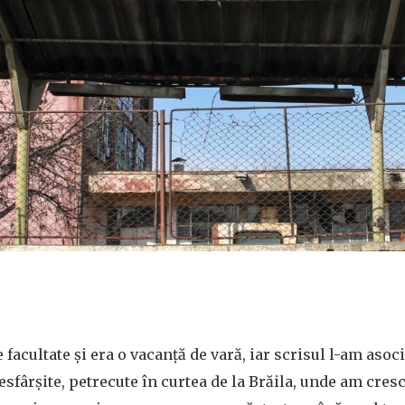
 facultate și era o vacanță de vară, iar scrisul l-am aso
esfârșite, petrecute în curtea de la Brăila, unde am cre