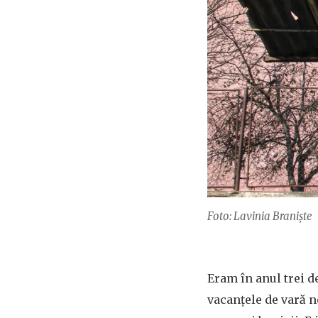
Foto: Lavinia Braniște
Eram în anul trei de
vacanțele de vară n