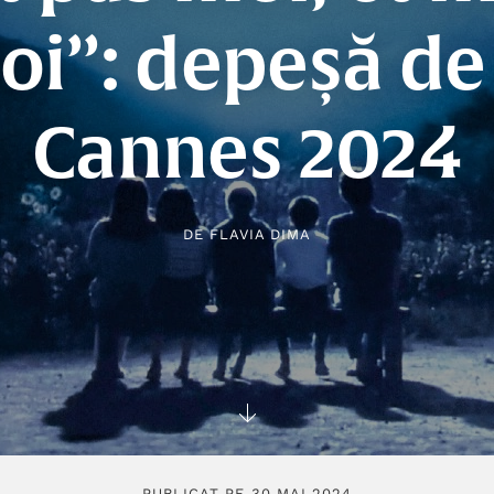
oi”: depeșă de 
Cannes 2024
DE
FLAVIA DIMA
PUBLICAT PE 30 MAI 2024