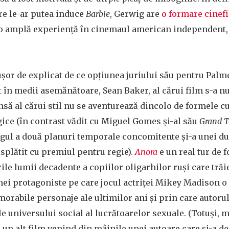
re le-ar putea induce
Barbie
, Gerwig are
o formare cinefi
i o amplă experiență în cinemaul american independent, a
ușor de explicat de ce opțiunea juriului său pentru Palme
 în medii asemănătoare, Sean Baker, al cărui film s-a n
 însă al cărui stil nu se aventurează dincolo de formele c
ice (în contrast vădit cu Miguel Gomes și-al său
Grand T
gul a două planuri temporale concomitente și-a unei du
splătit cu premiul pentru regie).
Anora
e
un real tur de f
le lumii decadente a copiilor oligarhilor ruși care trăi
nei protagoniste pe care jocul actriței Mikey Madison o
orabile personaje ale ultimilor ani și prin care autoru
e universului social al lucrătoarelor sexuale. (Totuși, m
ă un alt film venind din mâinile unei autoare care și-a de