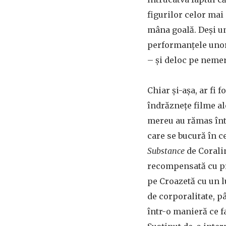
figurilor celor mai
mâna goală. Deși un
performanțele unor 
– și deloc pe nemer
Chiar și-așa, ar fi 
îndrăznețe filme al
mereu au rămas într
care se bucură în c
Substance
de Corali
recompensată cu pr
pe Croazetă cu un 
de corporalitate, p
într-o manieră ce f