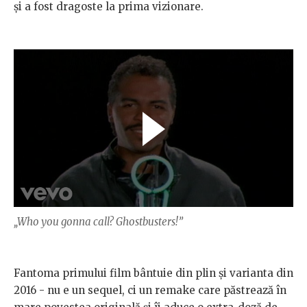
şi a fost dragoste la prima vizionare.
„Who you gonna call? Ghostbusters!”
Fantoma primului film bântuie din plin şi varianta din
2016 - nu e un sequel, ci un remake care păstrează în