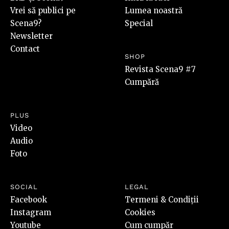
Vrei să publici pe
Lumea noastră
Scena9?
Special
Newsletter
Contact
SHOP
Revista Scena9 #7
Cumpără
PLUS
Video
Audio
Foto
SOCIAL
LEGAL
Facebook
Termeni & Condiții
Instagram
Cookies
Youtube
Cum cumpăr