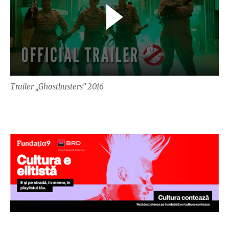
Trailer „Ghostbusters” 2016