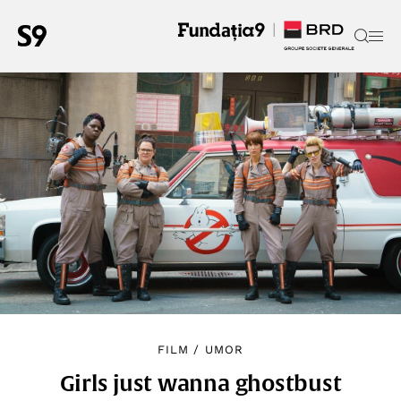
FILM
/
UMOR
Girls just wanna ghostbust