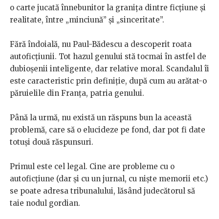
o carte jucată înnebunitor la granița dintre ficțiune și
realitate, între „minciună” și „sinceritate”.
Fără îndoială, nu Paul-Bădescu a descoperit roata
autoficțiunii. Tot hazul genului stă tocmai în astfel de
dubioșenii inteligente, dar relative moral. Scandalul îi
este caracteristic prin definiție, după cum au arătat-o
păruielile din Franța, patria genului.
Până la urmă, nu există un răspuns bun la această
problemă, care să o elucideze pe fond, dar pot fi date
totuși două răspunsuri.
Primul este cel legal. Cine are probleme cu o
autoficțiune (dar și cu un jurnal, cu niște memorii etc.)
se poate adresa tribunalului, lăsând judecătorul să
taie nodul gordian.