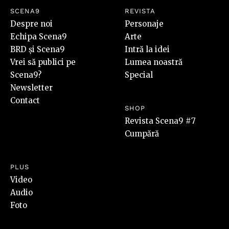
SCENA9
REVISTA
Despre noi
Personaje
Echipa Scena9
Arte
BRD și Scena9
Intră la idei
Vrei să publici pe
Lumea noastră
Scena9?
Special
Newsletter
Contact
SHOP
Revista Scena9 #7
Cumpără
PLUS
Video
Audio
Foto