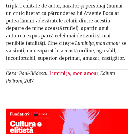
tripla-i calitate de autor, narator și personaj (numai
un critic literar cu pătrunderea lui Arsenie Boca ar
putea lămuri adevăratele relații dintre aceștia –
departe de mine această trufie!), aparțin unui
antierou expus parcă celei mai derizorii și mai
penibile fatalități. Cine citește
Luminița, mon amour
se
va simți, nu neapărat în această ordine, agreabil,
inconfortabil, superior, deprimat, amuzat, câștigător.
Cezar Paul-Bădescu,
Luminița, mon amour
, Editura
Polirom, 2017