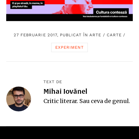
27 FEBRUARIE 2017, PUBLICAT ÎN
ARTE
/
CARTE
/
EXPERIMENT
TEXT DE
Mihai Iovănel
Critic literar. Sau ceva de genul.