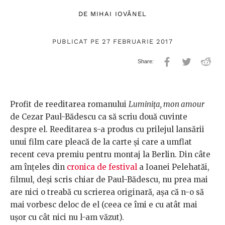
DE
MIHAI IOVĂNEL
PUBLICAT PE 27 FEBRUARIE 2017
Profit de reeditarea romanului
Luminița, mon amour
de Cezar Paul-Bădescu ca să scriu două cuvinte
despre el. Reeditarea s-a produs cu prilejul lansării
unui film care pleacă de la carte și care a umflat
recent ceva premiu pentru montaj la Berlin. Din câte
am înțeles din
cronica de festival
a Ioanei Pelehatăi,
filmul, deși scris chiar de Paul-Bădescu, nu prea mai
are nici o treabă cu scrierea originară, așa că n-o să
mai vorbesc deloc de el (ceea ce îmi e cu atât mai
ușor cu cât nici nu l-am văzut).