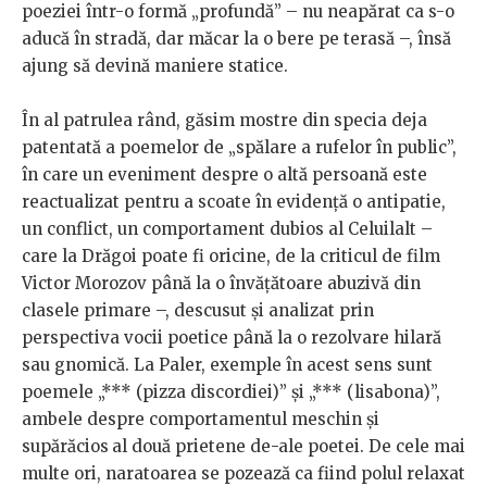
poeziei într-o formă „profundă” – nu neapărat ca s-o
aducă în stradă, dar măcar la o bere pe terasă –, însă
ajung să devină maniere statice.
În al patrulea rând, găsim mostre din specia deja
patentată a poemelor de „spălare a rufelor în public”,
în care un eveniment despre o altă persoană este
reactualizat pentru a scoate în evidență o antipatie,
un conflict, un comportament dubios al Celuilalt –
care la Drăgoi poate fi oricine, de la criticul de film
Victor Morozov până la o învățătoare abuzivă din
clasele primare –, descusut și analizat prin
perspectiva vocii poetice până la o rezolvare hilară
sau gnomică. La Paler, exemple în acest sens sunt
poemele „*** (pizza discordiei)” și „*** (lisabona)”,
ambele despre comportamentul meschin și
supărăcios
al două prietene de-ale poetei. De cele mai
multe ori, naratoarea se pozează ca fiind polul relaxat