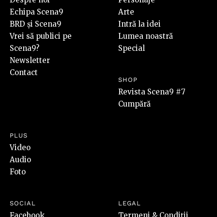
Echipa Scena9
Arte
BRD și Scena9
Intră la idei
Vrei să publici pe
Lumea noastră
Scena9?
Special
Newsletter
Contact
SHOP
Revista Scena9 #7
Cumpără
PLUS
Video
Audio
Foto
SOCIAL
LEGAL
Facebook
Termeni & Condiții