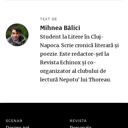
TEXT DE
Mihnea Bâlici
Student la Litere în Cluj-
Napoca. Scrie cronică literară și
poezie. Este redactor-șef la
Revista Echinox și co-
organizator al clubului de
lectură Nepotu' lui Thoreau.
SCENA9
REVISTA
Despre noi
Personaje