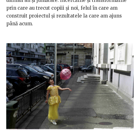
ultimul an și jumătate. Încercările și transformările
prin care au trecut copiii și noi, felul în care am
construit proiectul și rezultatele la care am ajuns
până acum.