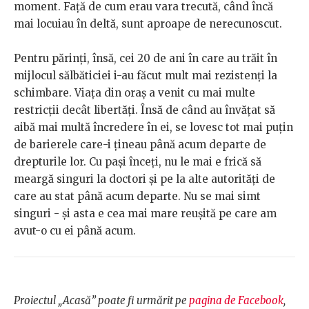
moment. Față de cum erau vara trecută, când încă
mai locuiau în deltă, sunt aproape de nerecunoscut.
Pentru părinți, însă, cei 20 de ani în care au trăit în
mijlocul sălbăticiei i-au făcut mult mai rezistenți la
schimbare. Viața din oraș a venit cu mai multe
restricții decât libertăți. Însă de când au învățat să
aibă mai multă încredere în ei, se lovesc tot mai puțin
de barierele care-i țineau până acum departe de
drepturile lor. Cu pași înceți, nu le mai e frică să
meargă singuri la doctori și pe la alte autorități de
care au stat până acum departe. Nu se mai simt
singuri - și asta e cea mai mare reușită pe care am
avut-o cu ei până acum.
Proiectul „Acasă” poate fi urmărit pe
pagina de Facebook
,