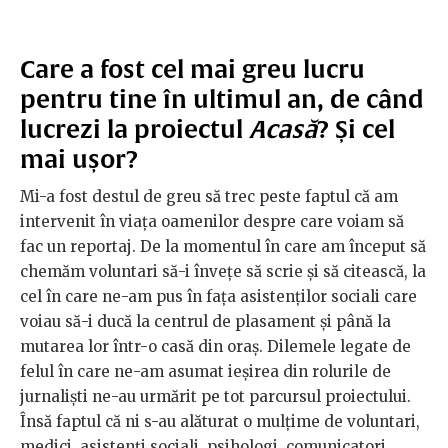
Care a fost cel mai greu lucru
pentru tine în ultimul an, de când
lucrezi la proiectul
Acasă
? Și cel
mai ușor?
Mi-a fost destul de greu să trec peste faptul că am
intervenit în viața oamenilor despre care voiam să
fac un reportaj. De la momentul în care am început să
chemăm voluntari să-i învețe să scrie și să citească, la
cel în care ne-am pus în fața asistenților sociali care
voiau să-i ducă la centrul de plasament și până la
mutarea lor într-o casă din oraș. Dilemele legate de
felul în care ne-am asumat ieșirea din rolurile de
jurnaliști ne-au urmărit pe tot parcursul proiectului.
Însă faptul că ni s-au alăturat o mulțime de voluntari,
medici, asistenți sociali, psihologi, comunicatori,