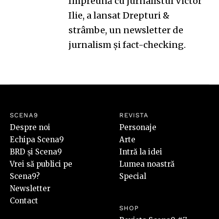
Împreună cu jurnalistul Victor
Ilie, a lansat
Drepturi &
strâmbe
, un newsletter de
jurnalism și fact-checking.
SCENA9
REVISTA
Despre noi
Personaje
Echipa Scena9
Arte
BRD și Scena9
Intră la idei
Vrei să publici pe
Lumea noastră
Scena9?
Special
Newsletter
Contact
SHOP