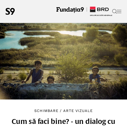
SCHIMBARE
/
ARTE VIZUALE
Cum să faci bine? - un dialog cu