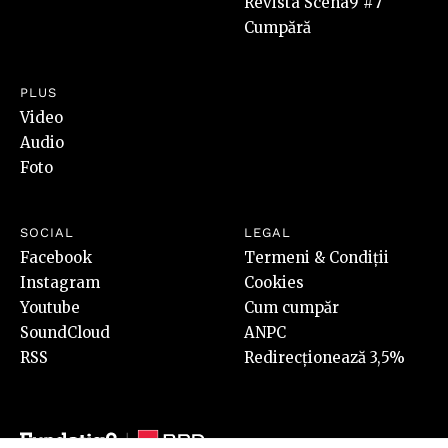
Revista Scena9 #7
Cumpără
PLUS
Video
Audio
Foto
SOCIAL
LEGAL
Facebook
Termeni & Condiții
Instagram
Cookies
Youtube
Cum cumpăr
SoundCloud
ANPC
RSS
Redirecționează 3,5%