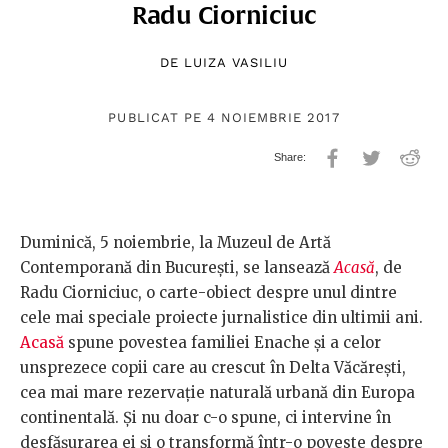
Radu Ciorniciuc
DE
LUIZA VASILIU
PUBLICAT PE 4 NOIEMBRIE 2017
Duminică, 5 noiembrie, la Muzeul de Artă
Contemporană din București, se lansează
Acasă
, de
Radu Ciorniciuc, o carte-obiect despre unul dintre
cele mai speciale proiecte jurnalistice din ultimii ani.
Acasă
spune povestea familiei Enache și a celor
unsprezece copii care au crescut în Delta Văcărești,
cea mai mare rezervație naturală urbană din Europa
continentală. Și nu doar c-o spune, ci intervine în
desfășurarea ei și o transformă într-o poveste despre