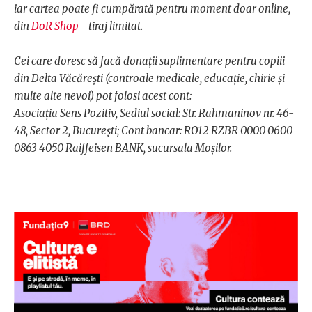
iar cartea poate fi cumpărată pentru moment doar online,
din
DoR Shop
- tiraj limitat.
Cei care doresc să facă donații suplimentare pentru copiii
din Delta Văcărești (controale medicale, educație, chirie și
multe alte nevoi) pot folosi acest cont:
Asociația Sens Pozitiv, Sediul social: Str. Rahmaninov nr. 46-
48, Sector 2, București; Cont bancar: RO12 RZBR 0000 0600
0863 4050 Raiffeisen BANK, sucursala Moșilor.