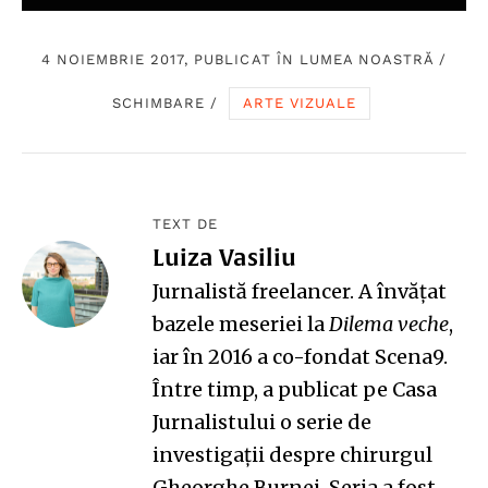
4 NOIEMBRIE 2017, PUBLICAT ÎN
LUMEA NOASTRĂ
/
SCHIMBARE
/
ARTE VIZUALE
TEXT DE
Luiza Vasiliu
Jurnalistă freelancer. A învățat
bazele meseriei la
Dilema veche
,
iar în 2016 a co-fondat Scena9.
Între timp, a publicat pe Casa
Jurnalistului o serie de
investigații despre chirurgul
Gheorghe Burnei. Seria a fost