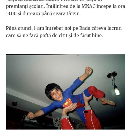
premianți școlari. Întâlnirea de la MNAC începe la ora
13.00 și durează până seara târziu.
Până atunci, l-am întrebat noi pe Radu câteva lucruri
care să ne facă poftă de citit și de făcut bine.