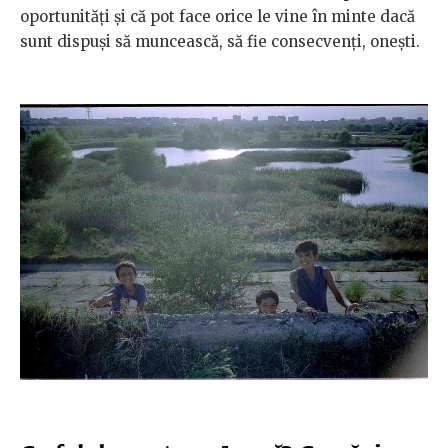
oportunități și că pot face orice le vine în minte dacă
sunt dispuși să muncească, să fie consecvenți, onești.