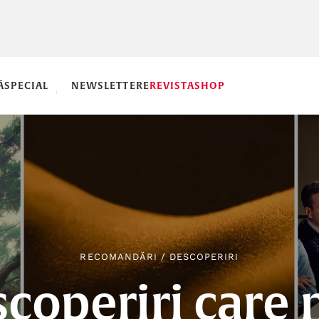
Ă
SPECIAL
NEWSLETTERE
REVISTA
SHOP
RECOMANDĂRI
/
DESCOPERIRI
scoperiri care 