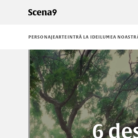
PERSONAJE
ARTE
INTRĂ LA IDEI
LUMEA NOASTR
6 de