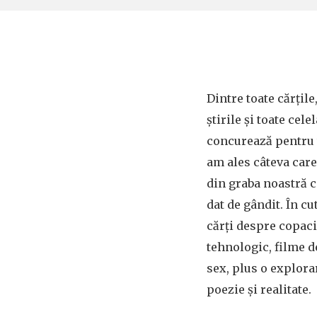
Dintre toate cărțile
știrile și toate cel
concurează pentru t
am ales câteva care
din graba noastră ce
dat de gândit. În c
cărți despre copaci
tehnologic, filme d
sex, plus o explora
poezie și realitate.