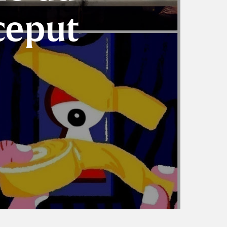
ceput