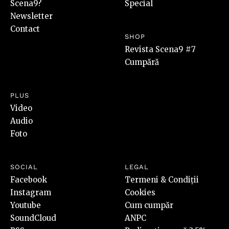
Scena9?
Special
Newsletter
Contact
SHOP
Revista Scena9 #7
Cumpără
PLUS
Video
Audio
Foto
SOCIAL
LEGAL
Facebook
Termeni & Condiții
Instagram
Cookies
Youtube
Cum cumpăr
SoundCloud
ANPC