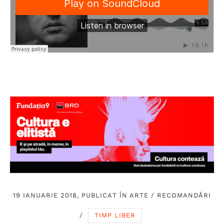
19 IANUARIE 2018, PUBLICAT ÎN
ARTE
/
RECOMANDĂRI
/
TIMP LIBER