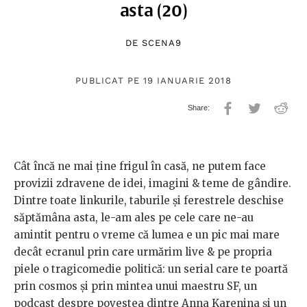
asta (20)
DE
SCENA9
PUBLICAT PE 19 IANUARIE 2018
Cât încă ne mai ține frigul în casă, ne putem face
provizii zdravene de idei, imagini & teme de gândire.
Dintre toate linkurile, taburile și ferestrele deschise
săptămâna asta, le-am ales pe cele care ne-au
amintit pentru o vreme că lumea e un pic mai mare
decât ecranul prin care urmărim live & pe propria
piele o tragicomedie politică: un serial care te poartă
prin cosmos și prin mintea unui maestru SF, un
podcast despre povestea dintre Anna Karenina și un