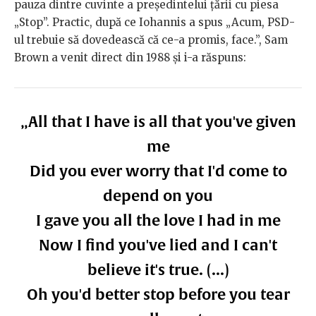
pauza dintre cuvinte a președintelui țării cu piesa
„Stop”. Practic, după ce Iohannis a spus „Acum, PSD-
ul trebuie să dovedească că ce-a promis, face.”, Sam
Brown a venit direct din 1988 și i-a răspuns:
„All that I have is all that you've given
me
Did you ever worry that I'd come to
depend on you
I gave you all the love I had in me
Now I find you've lied and I can't
believe it's true. (...)
Oh you'd better stop before you tear