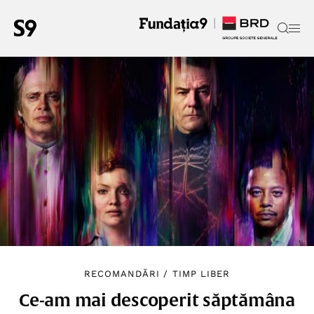
RECOMANDĂRI
/
TIMP LIBER
Ce-am mai descoperit săptămâna