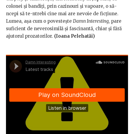
colonei și bandiți, prin cazinouri și vapoare, o să-
ncepi să te-ntrebi cine mai are nevoie de ficțiune.
Lumea, așa cum o povestește
Damn Interesting
, pare
suficient de neverosimilă și fascinantă, chiar și fără
ajutorul prozatorilor.
(Ioana Pelehatăi)