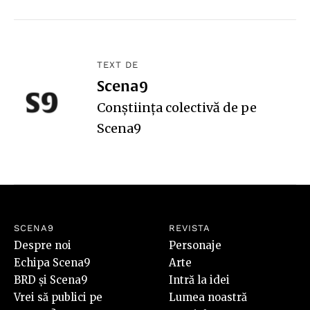
TEXT DE
Scena9
Conștiința colectivă de pe
Scena9
SCENA9
REVISTA
Despre noi
Personaje
Echipa Scena9
Arte
BRD și Scena9
Intră la idei
Vrei să publici pe
Lumea noastră