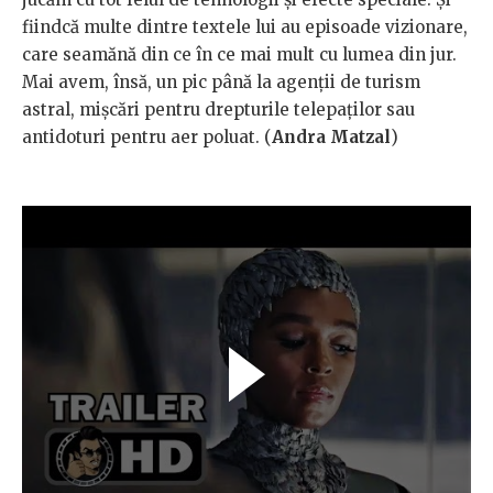
fiindcă multe dintre textele lui au episoade vizionare,
care seamănă din ce în ce mai mult cu lumea din jur.
Mai avem, însă, un pic până la agenții de turism
astral, mișcări pentru drepturile telepaților sau
antidoturi pentru aer poluat. (
Andra Matzal
)