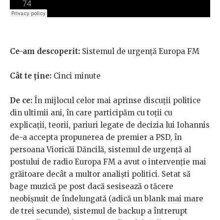
Ce-am descoperit:
Sistemul de urgență Europa FM
Cât te ține:
Cinci minute
De ce:
În mijlocul celor mai aprinse discuții politice
din ultimii ani, în care participăm cu toții cu
explicații, teorii, pariuri legate de decizia lui Iohannis
de-a accepta propunerea de premier a PSD, în
persoana Vioricăi Dăncilă, sistemul de urgență al
postului de radio Europa FM a avut o intervenție mai
grăitoare decât a multor analiști politici. Setat să
bage muzică pe post dacă sesisează o tăcere
neobișnuit de îndelungată (adică un blank mai mare
de trei secunde), sistemul de backup a întrerupt