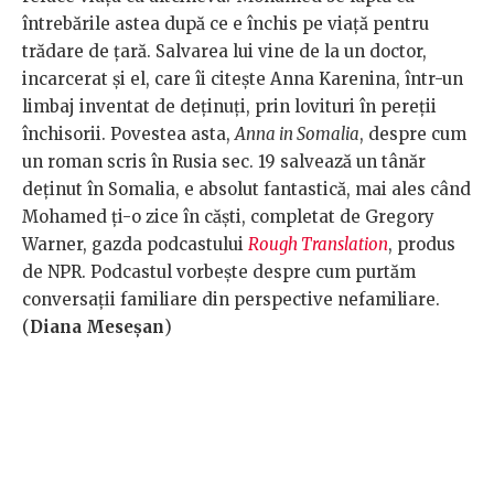
întrebările astea după ce e închis pe viață pentru
trădare de țară. Salvarea lui vine de la un doctor,
incarcerat și el, care îi citește
Anna Karenina, într-un
limbaj inventat de deținuți, prin lovituri în pereții
închisorii. Povestea asta,
Anna in Somalia
, despre cum
un roman scris în Rusia sec. 19 salvează un tânăr
deținut în Somalia, e absolut fantastică, mai ales când
Mohamed ți-o zice în căști, completat de Gregory
Warner, gazda podcastului
Rough Translation
, produs
de NPR. Podcastul vorbește despre cum purtăm
conversații familiare din perspective nefamiliare.
(
Diana Meseșan
)