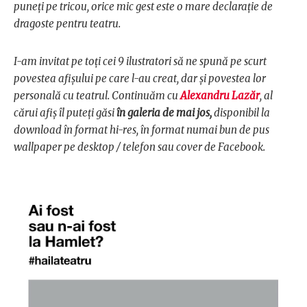
puneți pe tricou, orice mic gest este o mare declaraţie de
dragoste pentru teatru.
I-am invitat pe toți cei 9 ilustratori să ne spună pe scurt
povestea afișului pe care l-au creat, dar și povestea lor
personală cu teatrul. Continuăm cu
Alexandru Lazăr
, al
cărui afiș îl puteți găsi
în galeria de mai jos,
disponibil la
download în format hi-res, în format numai bun de pus
wallpaper pe desktop / telefon sau cover de Facebook.