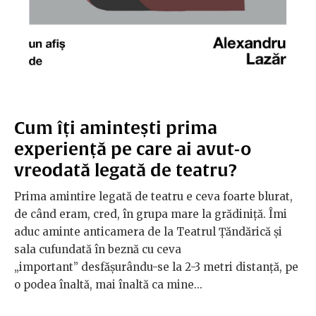
Cum îți amintești prima
experiență pe care ai avut-o
vreodată legată de teatru?
Prima amintire legată de teatru e ceva foarte blurat,
de când eram, cred, în grupa mare la grădiniță. Îmi
aduc aminte anticamera de la Teatrul Țăndărică și
sala cufundată în beznă cu ceva
„important” desfășurându-se la 2-3 metri distanță, pe
o podea înaltă, mai înaltă ca mine...