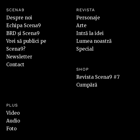
SCENA9
REVISTA
Despre noi
Personaje
Echipa Scena9
Arte
BRD și Scena9
Intră la idei
Vrei să publici pe
Lumea noastră
Scena9?
Special
Newsletter
Contact
SHOP
Revista Scena9 #7
Cumpără
PLUS
Video
Audio
Foto