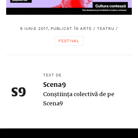
9 IUNIE 2017, PUBLICAT ÎN
ARTE
/
TEATRU
/
FESTIVAL
TEXT DE
Scena9
Conștiința colectivă de pe
Scena9