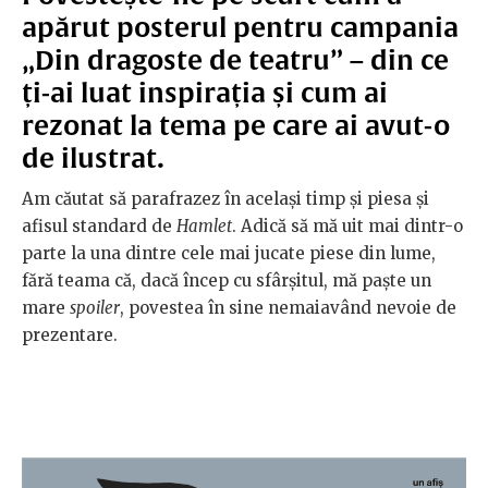
apărut posterul pentru campania
„Din dragoste de teatru” – din ce
ți-ai luat inspirația și cum ai
rezonat la tema pe care ai avut-o
de ilustrat.
Am căutat să parafrazez în același timp și piesa și
afisul standard de
Hamlet
. Adică să mă uit mai dintr-o
parte la una dintre cele mai jucate piese din lume,
fără teama că, dacă încep cu sfârșitul, mă paște un
mare
spoiler
, povestea în sine nemaiavând nevoie de
prezentare.