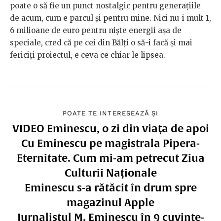
poate o să fie un punct nostalgic pentru generațiile
de acum, cum e parcul și pentru mine. Nici nu-i mult 1,
6 milioane de euro pentru niște energii așa de
speciale, cred că pe cei din Bălți o să-i facă și mai
fericiți proiectul, e ceva ce chiar le lipsea.
POATE TE INTERESEAZĂ ȘI
VIDEO Eminescu, o zi din viața de apoi
Cu Eminescu pe magistrala Pipera-
Eternitate. Cum mi-am petrecut Ziua
Culturii Naționale
Eminescu s-a rătăcit în drum spre
magazinul Apple
Jurnalistul M. Eminescu în 9 cuvinte-