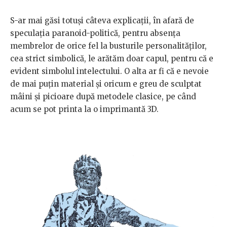
S-ar mai găsi totuși câteva explicații, în afară de
speculația paranoid-politică, pentru absența
membrelor de orice fel la busturile personalităților,
cea strict simbolică, le arătăm doar capul, pentru că e
evident simbolul intelectului. O alta ar fi că e nevoie
de mai puțin material și oricum e greu de sculptat
mâini și picioare după metodele clasice, pe când
acum se pot printa la o imprimantă 3D.