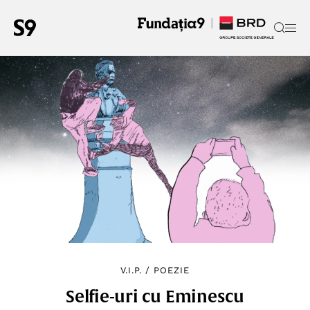
V.I.P.
/
POEZIE
Selfie-uri cu Eminescu