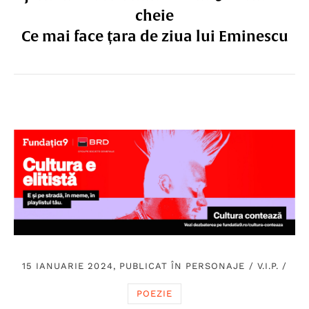
cheie
Ce mai face țara de ziua lui Eminescu
15 IANUARIE 2024, PUBLICAT ÎN
PERSONAJE
/
V.I.P.
/
POEZIE