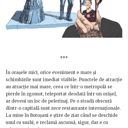
***
În orașele mici, orice eveniment e mare și
schimbările sunt imediat vizibile. Punctele de atracție
au atracție mai mare, ceea ce într-o metropolă se
pierde în zgomot, teleportat deodată într-un orășel,
ar deveni un loc de pelerinaj. Pe o stradă obscură
dintr-o capitală sunt zece restaurante internaționale.
La mine în Botoșani e știre de ziar când se deschide
unul cu sushi, e reclamă ascunsă, sigur, dar e cu