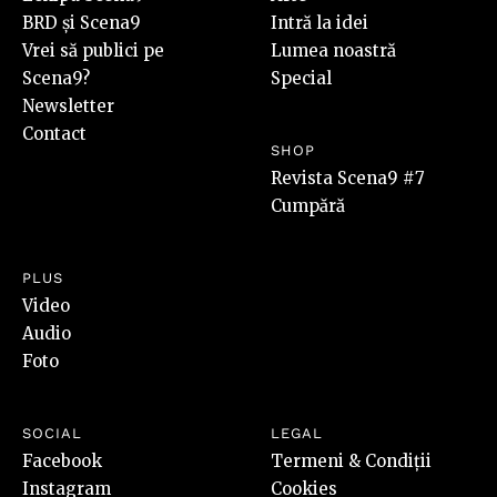
BRD și Scena9
Intră la idei
Vrei să publici pe
Lumea noastră
Scena9?
Special
Newsletter
Contact
SHOP
Revista Scena9 #7
Cumpără
PLUS
Video
Audio
Foto
SOCIAL
LEGAL
Facebook
Termeni & Condiții
Instagram
Cookies