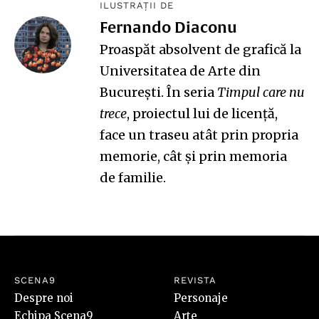
ILUSTRAȚII DE
Fernando Diaconu
Proaspăt absolvent de grafică la
Universitatea de Arte din
București. În seria
Timpul care nu
trece
, proiectul lui de licență,
face un traseu atât prin propria
memorie, cât și prin memoria
de familie.
SCENA9
REVISTA
Despre noi
Personaje
Echipa Scena9
Arte