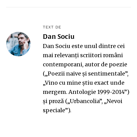
TEXT DE
Dan Sociu
Dan Sociu este unul dintre cei
mai relevanți scriitori români
contemporani, autor de poezie
(„
Poezii naive și sentimentale
”,
„
Vino cu mine știu exact unde
mergem. Antologie 1999-2014
”)
și proză („
Urbancolia
”, „
Nevoi
speciale
”).