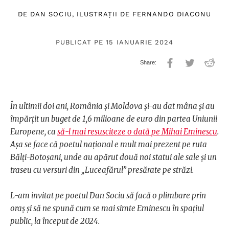
DE
DAN SOCIU
, ILUSTRAȚII DE
FERNANDO DIACONU
PUBLICAT PE 15 IANUARIE 2024
În ultimii doi ani, România și Moldova și-au dat mâna și au
împărțit un buget de 1,6 milioane de euro din partea Uniunii
Europene, ca
să-l mai resusciteze o dată pe Mihai Eminescu
.
Așa se face că poetul național e mult mai prezent pe ruta
Bălți-Botoșani, unde au apărut două noi statui ale sale și un
traseu cu versuri din „Luceafărul” presărate pe străzi.
L-am invitat pe poetul Dan Sociu să facă o plimbare prin
oraș și să ne spună cum se mai simte Eminescu în spațiul
public, la început de 2024.