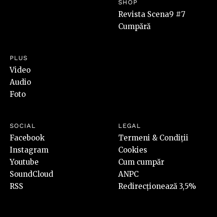
SHOP
Revista Scena9 #7
Cumpără
PLUS
Video
Audio
Foto
SOCIAL
LEGAL
Facebook
Termeni & Condiții
Instagram
Cookies
Youtube
Cum cumpăr
SoundCloud
ANPC
RSS
Redirecționează 3,5%