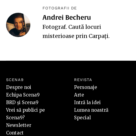
FOTOGRAFII DE
Andrei Becheru
Fotograf.
Caută
locuri
misterioase prin Carpaţi.
SCENA9
REVISTA
Despre noi
Personaje
Echipa Scena9
Arte
BRD și Scena9
Intră la idei
Vrei să publici pe
Lumea noastră
Scena9?
Special
Newsletter
Contact