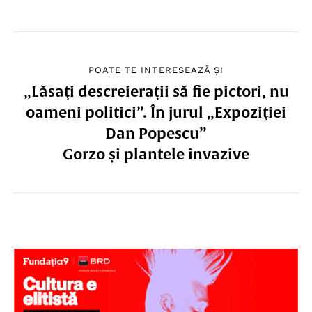
POATE TE INTERESEAZĂ ȘI
„Lăsaţi descreieraţii să fie pictori, nu
oameni politici”. În jurul „Expoziţiei
Dan Popescu”
Gorzo și plantele invazive