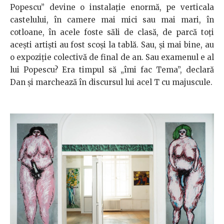
Popescu” devine o instalație enormă, pe verticala
castelului, în camere mai mici sau mai mari, în
cotloane, în acele foste săli de clasă, de parcă toți
acești artiști au fost scoși la tablă. Sau, și mai bine, au
o expoziție colectivă de final de an. Sau examenul e al
lui Popescu? Era timpul să „îmi fac Tema”, declară
Dan și marchează în discursul lui acel T cu majuscule.