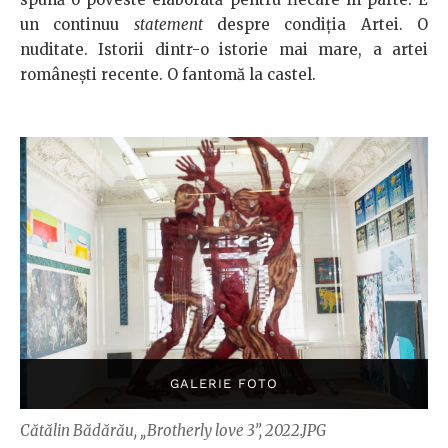
un continuu
statement
despre condiția Artei. O
nuditate. Istorii dintr-o istorie mai mare, a artei
românești recente. O fantomă la castel.
Cătălin Bădărău, „Brotherly love 3”, 2022.JPG