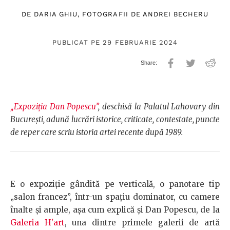
DE
DARIA GHIU
, FOTOGRAFII DE
ANDREI BECHERU
PUBLICAT PE 29 FEBRUARIE 2024
„Expoziția Dan Popescu”
, deschisă la Palatul Lahovary din
București, adună lucrări istorice, criticate, contestate, puncte
de reper care scriu istoria artei recente după 1989.
E o expoziție gândită pe verticală, o panotare tip
„salon francez”, într-un spațiu dominator, cu camere
înalte și ample, așa cum explică și Dan Popescu, de la
Galeria H'art
, una dintre primele galerii de artă