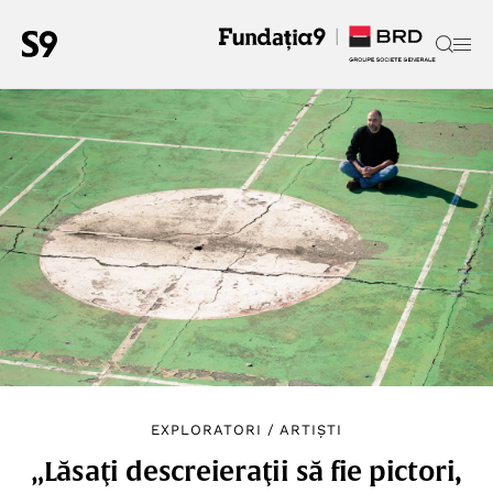
EXPLORATORI
/
ARTIȘTI
„Lăsaţi descreieraţii să fie pictori,