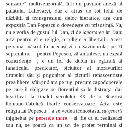
senzaţie”, multisenzorială, într-un pavilion-anexă al
palatului Lahovary), dar e atras de tot felul de
năzbâtii şi transgresiuni deloc hieratice, aşa cum
expoziţia Dan Popescu o dovedeşte cu prisosinţă. Nu,
nu e vorba de gustul lui Dan, ci de
raportarea
lui Dan:
arta pentru el e religie, o religie a libertăţii. Acest
personaj născut în aceeaşi zi cu Savonarola, pe 21
septembrie – pentru Popescu, vă amintesc, nu există
coincidenţe –, e un fel de dublu în oglindă al
fanaticului predicator, biciuitor al moravurilor
timpului său şi prigonitor al picturii renascentiste
prea libere, sfârşind ars pe rug, precum capodoperele
pe care îi obligase pe florentini să le distrugă, dar
beatificat la finalul secolului XX de o Biserică
Romano-Catolică foarte conservatoare. Arta este
religia lui Popescu – a se vedea iconostasul
sui generis
înjghebat pe
peretele mare
– şi, fie că el realizează
sau nu, se poartă ca un soi de profet terminal şi