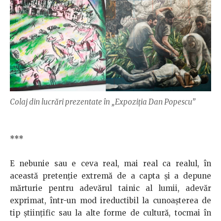
Colaj din lucrări prezentate în „Expoziția Dan Popescu”
***
E nebunie sau e ceva real, mai real ca realul, în
această pretenţie extremă de a capta şi a depune
mărturie pentru adevărul tainic al lumii, adevăr
exprimat, într-un mod ireductibil la cunoaşterea de
tip ştiinţific sau la alte forme de cultură, tocmai în