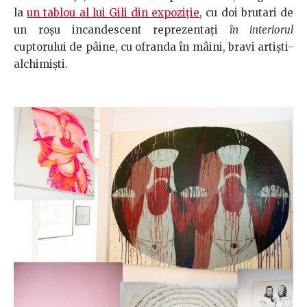
la
un tablou al lui Gili din expoziţie
, cu doi brutari de
un roşu incandescent reprezentaţi
în interiorul
cuptorului de pâine, cu ofranda în mâini, bravi artişti-
alchimişti.