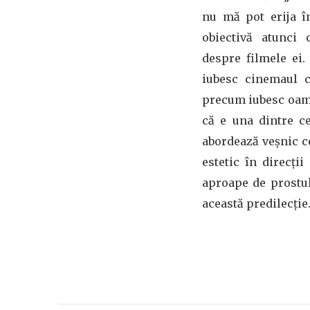
nu mă pot erija în
obiectivă atunci
despre filmele ei.
iubesc cinemaul c
precum iubesc oamen
că e una dintre c
abordează veșnic ce
estetic în direcți
aproape de prostul 
această predilecție