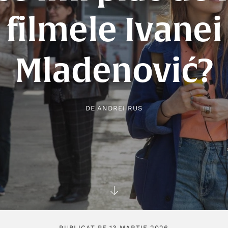
filmele Ivanei
Mladenović?
DE
ANDREI RUS
PUBLICAT PE 13 MARTIE 2026