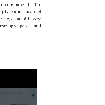
 minute bune din film
ții ale unor localnici
ursuc, o nuntă la care
orar aproape cu totul