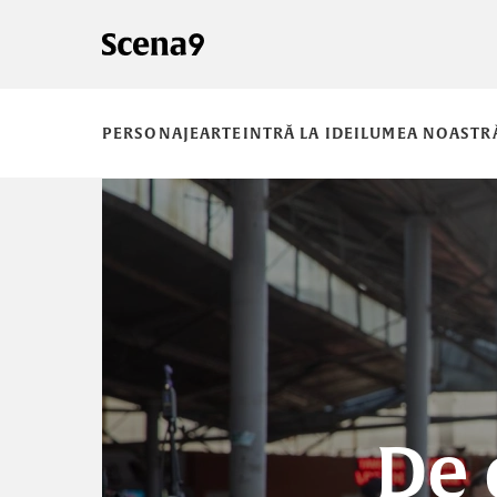
PERSONAJE
ARTE
INTRĂ LA IDEI
LUMEA NOASTR
De 