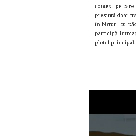
context pe care 
prezintă doar fra
în birturi cu pă
participă între
plotul principal