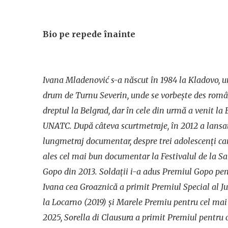
Bio pe repede înainte
Ivana Mladenović s-a născut în 1984 la Kladovo, un
drum de Turnu Severin, unde se vorbește des româ
dreptul la Belgrad, dar în cele din urmă a venit la 
UNATC. După câteva scurtmetraje, în 2012 a lans
lungmetraj documentar, despre trei adolescenți car
ales cel mai bun documentar la Festivalul de la Sa
Gopo din 2013.
Soldații
i-a adus Premiul Gopo pent
Ivana cea Groaznică
a primit Premiul Special al Ju
la Locarno (2019) și Marele Premiu pentru cel mai
2025,
Sorella di Clausura
a primit Premiul pentru 