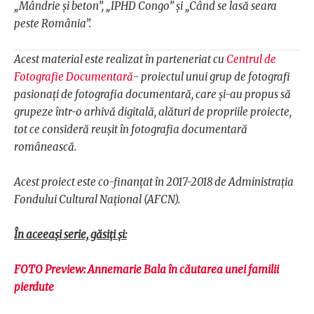
„Mândrie și beton”, „IPHD Congo” și „Când se lasă seara
peste România”.
Acest material este realizat în parteneriat cu
Centrul de
Fotografie Documentară
- proiectul unui grup de fotografi
pasionați de fotografia documentară, care și-au propus să
grupeze într-o arhivă digitală, alături de propriile proiecte,
tot ce consideră reușit în fotografia documentară
românească.
Acest proiect este co-finanțat în 2017-2018 de Administrația
Fondului Cultural Național (AFCN).
În aceeași serie, găsiți și:
FOTO Preview: Annemarie Bala în căutarea unei familii
pierdute