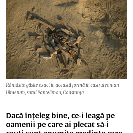
Rămăşiţe găsite exact în această formă în castrul roman
Ulmetum, satul Pantelimon, Constanța
Dacă înțeleg bine, ce-i leagă pe
oamenii pe care ai plecat să-i