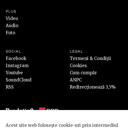
PLUS
Video
Audio
Foto
SOCIAL
LEGAL
Facebook
Termeni & Condiții
Instagram
Cookies
Youtube
Cum cumpăr
SoundCloud
ANPC
RSS
Redirecționează 3,5%
Acest site web folosește cookie-uri prin intermediul