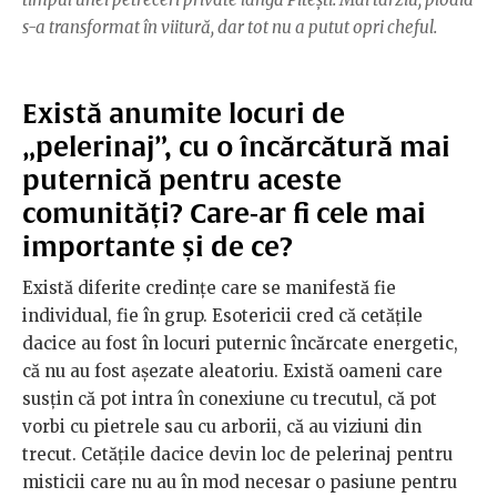
s-a transformat în viitură, dar tot nu a putut opri cheful.
Există anumite locuri de
„pelerinaj”, cu o încărcătură mai
puternică pentru aceste
comunități? Care-ar fi cele mai
importante și de ce?
Există diferite credinţe care se manifestă fie
individual, fie în grup. Esotericii cred că cetăţile
dacice au fost în locuri puternic încărcate energetic,
că nu au fost aşezate aleatoriu. Există oameni care
susţin că pot intra în conexiune cu trecutul, că pot
vorbi cu pietrele sau cu arborii, că au viziuni din
trecut. Cetăţile dacice devin loc de pelerinaj pentru
misticii care nu au în mod necesar o pasiune pentru