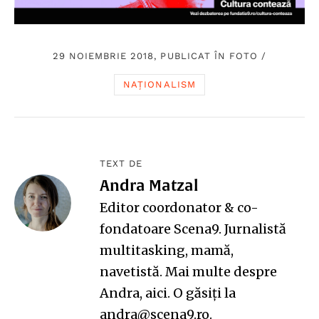
29 NOIEMBRIE 2018, PUBLICAT ÎN
FOTO
/
NAȚIONALISM
TEXT DE
Andra Matzal
Editor coordonator & co-
fondatoare Scena9. Jurnalistă
multitasking, mamă,
navetistă. Mai multe despre
Andra,
aici
. O găsiți la
andra@scena9.ro.