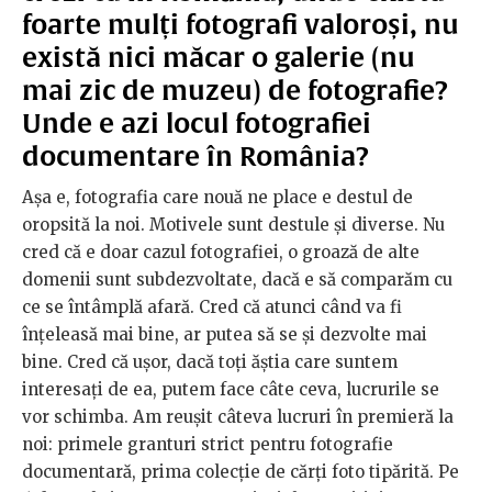
foarte mulți fotografi valoroși, nu
există nici măcar o galerie (nu
mai zic de muzeu) de fotografie?
Unde e azi locul fotografiei
documentare în România?
Aşa e, fotografia care nouă ne place e destul de
oropsită la noi. Motivele sunt destule şi diverse. Nu
cred că e doar cazul fotografiei, o groază de alte
domenii sunt subdezvoltate, dacă e să comparăm cu
ce se întâmplă afară. Cred că atunci când va fi
înţeleasă mai bine, ar putea să se şi dezvolte mai
bine. Cred că uşor, dacă toţi ăştia care suntem
interesaţi de ea, putem face câte ceva, lucrurile se
vor schimba. Am reuşit câteva lucruri în premieră la
noi: primele granturi strict pentru fotografie
documentară, prima colecţie de cărţi foto tipărită. Pe