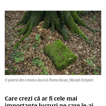
O piatră din cetatea dacică Piatra Roșie, Munţii Orăștiei
Care crezi că ar fi cele mai
importante lucruri pe care le-ai