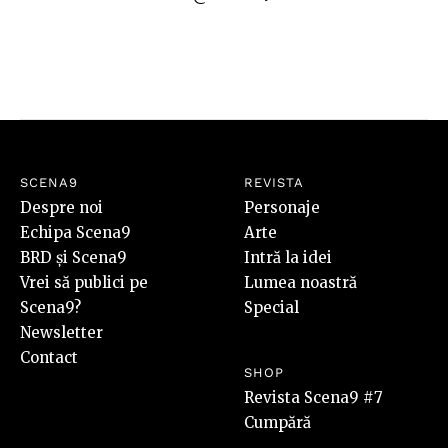
SCENA9
REVISTA
Despre noi
Personaje
Echipa Scena9
Arte
BRD și Scena9
Intră la idei
Vrei să publici pe
Lumea noastră
Scena9?
Special
Newsletter
Contact
SHOP
Revista Scena9 #7
Cumpără