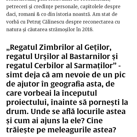
petreceri și credințe personale, capitolele despre
daci, romani & co din istoria noastră. Am stat de
vorbă cu Petruț Călinescu despre reconectarea cu
natura și căutarea strămoșilor în 2018.
„Regatul Zimbrilor al Geților,
regatul Urşilor al Bastarnilor şi
regatul Cerbilor al Sarmaților” -
simt deja că am nevoie de un pic
de ajutor în geografia asta, de
care vorbeai la începutul
proiectului, înainte să pornești la
drum. Unde se află locurile astea
și cum ai ajuns la ele? Cine
trăiește pe meleagurile astea?