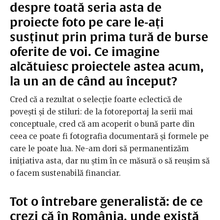
despre toată seria asta de
proiecte foto pe care le-ați
susținut prin prima tură de burse
oferite de voi. Ce imagine
alcătuiesc proiectele astea acum,
la un an de când au început?
Cred că a rezultat o selecţie foarte eclectică de
poveşti şi de stiluri: de la fotoreportaj la serii mai
conceptuale, cred că am acoperit o bună parte din
ceea ce poate fi fotografia documentară şi formele pe
care le poate lua. Ne-am dori să permanentizăm
iniţiativa asta, dar nu ştim în ce măsură o să reuşim să
o facem sustenabilă financiar.
Tot o întrebare generalistă: de ce
crezi că în România, unde există