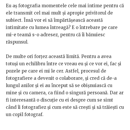
Eu aș fotografia momentele cele mai intime pentru că
ele transmit cel mai mult și apropie privitorul de
subiect. Însă vor ei să împărtășească această
intimitate cu lumea întreagă? E o întrebare pe care
mi-e teamă s-o adresez, pentru că îi bănuiesc
răspunsul.
De multe ori forțez această limită. Pentru a avea
totuși un echilibru între ce vreau eu și ce vor ei, fac și
pozele pe care ei mi le cer. Astfel, procesul de
fotografiere a devenit o colaborare, și cred că de-a
lungul anilor și ei au început să se obișnuiască cu
mine și cu camera, ca fiind o singură persoană. Dar ar
fi interesantă o discuție cu ei despre cum se simt
când îi fotografiez și cum este să crești și să trăiești cu
un copil fotograf.