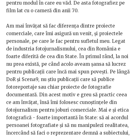
pentru modul în care eu văd. De asta fotografiez pe
film lat cu o cameră din anii 70.
Am mai învățat să fac diferența dintre proiecte
comerciale, care îmi asigură un venit, și proiectele
personale, pe care le fac pentru sufletul meu. Legat
de industria fotojurnalismului, cea din România e
foarte diferită de cea din State. În primul rând, la noi
nu prea există, pe când acolo aveam șansa să lucrez
pentru publicații care încă mai spun povești. Pe lângă
DoR și Scena9, nu știu publicații care să publice
fotoreportaje sau chiar proiecte de fotografie
documentară. Din acest motiv e greu să practic ceea
ce am învățat, însă îmi folosesc cunoștințele din
fotojurnalism pentru joburi comerciale. Mai e și etica
fotografică - foarte importantă în State: să ai acordul
persoanei fotografiate și să nu manipulezi realitatea,
încercând să faci o reprezentare demnă a subiectului,