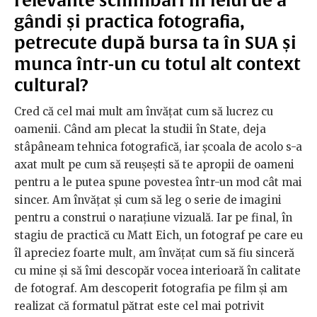
relevante schimbări în felul de a
gândi și practica fotografia,
petrecute după bursa ta în SUA și
munca într-un cu totul alt context
cultural?
Cred că cel mai mult am învățat cum să lucrez cu
oamenii. Când am plecat la studii în State, deja
stâpâneam tehnica fotografică, iar școala de acolo s-a
axat mult pe cum să reușești să te apropii de oameni
pentru a le putea spune povestea într-un mod cât mai
sincer. Am învățat și cum să leg o serie de imagini
pentru a construi o narațiune vizuală. Iar pe final, în
stagiu de practică cu Matt Eich, un fotograf pe care eu
îl apreciez foarte mult, am învățat cum să fiu sinceră
cu mine și să îmi descopăr vocea interioară în calitate
de fotograf. Am descoperit fotografia pe film și am
realizat că formatul pătrat este cel mai potrivit