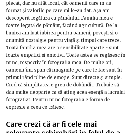
plecat, dar nu atât locul, cât oamenii care m-au
format și valorile pe care mi le-au dat. Așa am
descoperit legătura cu pământul. Familia mea e
foarte legată de pământ, făcând agricultură. De la
bunica am luat iubirea pentru oameni, povești și o
anumită nostalgie pentru viață și timpul care trece.
Toată familia mea are o sensibilitate aparte - sunt
foarte empatici și emotivi. Toate astea se regăsesc în
mine, respectiv în fotografia mea. De multe ori,
oamenii îmi spun că imaginile pe care le fac sunt în
primul rând pline de emoție. Sunt directe și simple.
Cred că simplitatea e greu de dobândit. Trebuie să
dau multe deoparte ca să ating acea esență a lucrului
fotografiat. Pentru mine fotografia e forma de
expresie a ceea ce trăiesc.
Care crezi că ar fi cele mai