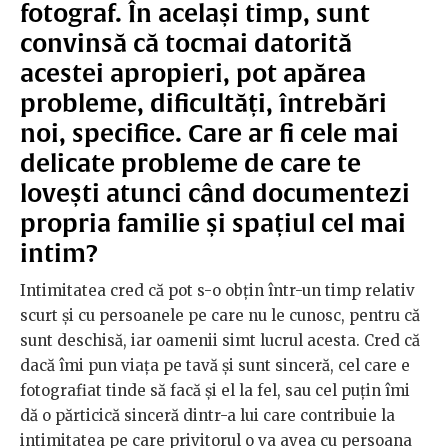
fotograf. În același timp, sunt
convinsă că tocmai datorită
acestei apropieri, pot apărea
probleme, dificultăți, întrebări
noi, specifice. Care ar fi cele mai
delicate probleme de care te
lovești atunci când documentezi
propria familie și spațiul cel mai
intim?
Intimitatea cred că pot s-o obțin într-un timp relativ
scurt și cu persoanele pe care nu le cunosc, pentru că
sunt deschisă, iar oamenii simt lucrul acesta. Cred că
dacă îmi pun viața pe tavă și sunt sinceră, cel care e
fotografiat tinde să facă și el la fel, sau cel puțin îmi
dă o părticică sinceră dintr-a lui care contribuie la
intimitatea pe care privitorul o va avea cu persoana