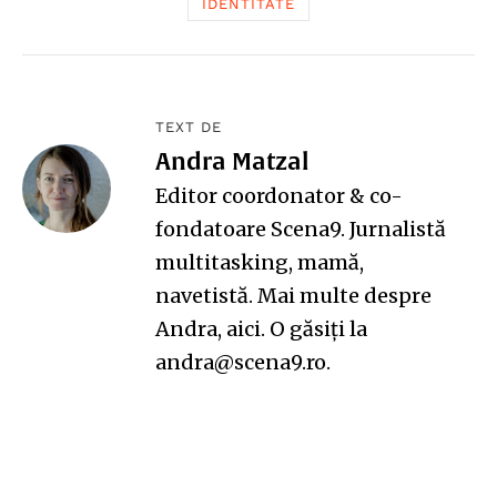
IDENTITATE
TEXT DE
Andra Matzal
Editor coordonator & co-
fondatoare Scena9. Jurnalistă
multitasking, mamă,
navetistă. Mai multe despre
Andra,
aici
. O găsiți la
andra@scena9.ro.