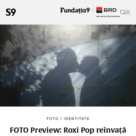
FOTO
/
IDENTITATE
FOTO Preview: Roxi Pop reînvață