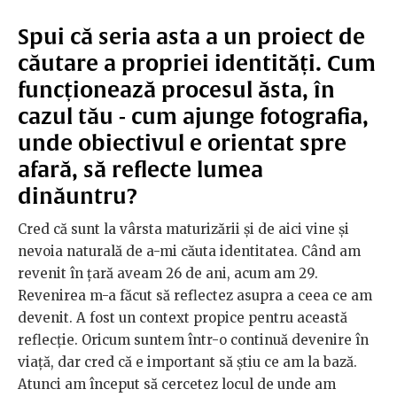
Spui că seria asta a un proiect de
căutare a propriei identități. Cum
funcționează procesul ăsta, în
cazul tău - cum ajunge fotografia,
unde obiectivul e orientat spre
afară, să reflecte lumea
dinăuntru?
Cred că sunt la vârsta maturizării și de aici vine și
nevoia naturală de a-mi căuta identitatea. Când am
revenit în țară aveam 26 de ani, acum am 29.
Revenirea m-a făcut să reflectez asupra a ceea ce am
devenit. A fost un context propice pentru această
reflecție. Oricum suntem într-o continuă devenire în
viață, dar cred că e important să știu ce am la bază.
Atunci am început să cercetez locul de unde am