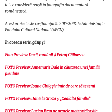
tot ce consideră reușit în fotografia documentară
românească.
Acest proiect este co-finanțat în 2017-2018 de Administrația
Fondului Cultural Național (AFCN).
În aceeași serie, găsiți și:
Foto Preview: Dacii, românii și Petruț Călinescu
FOTO Preview: Annemarie Bala în căutarea unei familii
pierdute
FOTO Preview: Ioana Cîrlig și nimic de care să te temi
FOTO Preview: Daniela Groza și „Cealaltă familie”
FOTO Preview: Lucian Bran pe urmele meteoriților din