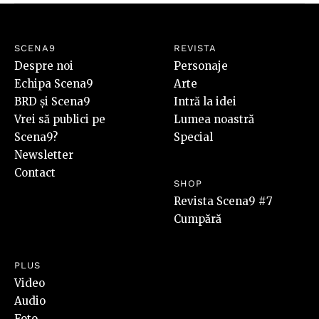
SCENA9
REVISTA
Despre noi
Personaje
Echipa Scena9
Arte
BRD și Scena9
Intră la idei
Vrei să publici pe
Lumea noastră
Scena9?
Special
Newsletter
Contact
SHOP
Revista Scena9 #7
Cumpără
PLUS
Video
Audio
Foto