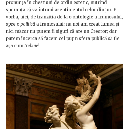
pronunţa în chestiuni de ordin estetic, nutrind
speranţa că va întruni asentimentul celor din jur. E
vorba, aici, de tranziţia de la o ontologie a frumosului,
spre o
politică
a frumosului: nu noi am creat lumea şi
nici măcar nu putem fi siguri că are un Creator; dar
putem încerca să facem cel puţin sfera publică să fie
aşa cum
trebuie
!