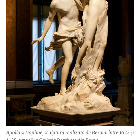
Apollo și Daphne, sculptură realizată de Bernini între 1622 și