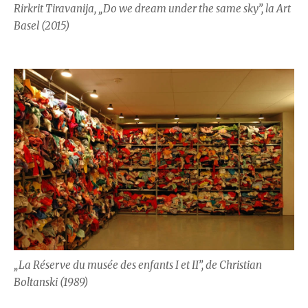
Rirkrit Tiravanija, „Do we dream under the same sky”, la Art
Basel (2015)
„La Réserve du musée des enfants I et II”, de Christian
Boltanski (1989)