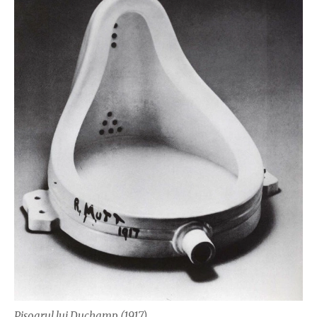
Pisoarul lui Duchamp (1917)