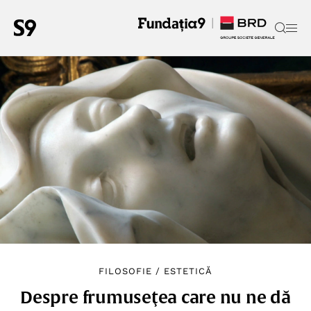
FILOSOFIE
/
ESTETICĂ
Despre frumuseţea care nu ne dă