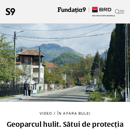
VIDEO
/
ÎN AFARA BULEI
Geoparcul hulit. Sătui de protecția