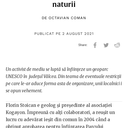
naturii
DE
OCTAVIAN COMAN
PUBLICAT PE 2 AUGUST 2021
Un activist de mediu se luptă să înființeze un geoparc
UNESCO în județul Vâlcea. Din teama de eventuale restricții
pe care le-ar aduce forma asta de organizare, unii localnici i
se opun vehement.
Florin Stoican e geolog și președinte al asociației
Kogayon. Împreună cu alți colaboratori, a reușit un
lucru cu adevărat ieșit din comun în 2004 când a
obținut aprobarea pentru înființarea Parcului