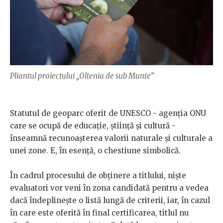
Pliantul proiectului „Oltenia de sub Munte”
Statutul de geoparc oferit de UNESCO - agenția ONU
care se ocupă de educație, știință și cultură -
înseamnă recunoașterea valorii naturale și culturale a
unei zone. E, în esență, o chestiune simbolică.
În cadrul procesului de obținere a titlului, niște
evaluatori vor veni în zona candidată pentru a vedea
dacă îndeplinește o listă lungă de criterii, iar, în cazul
în care este oferită în final certificarea, titlul nu