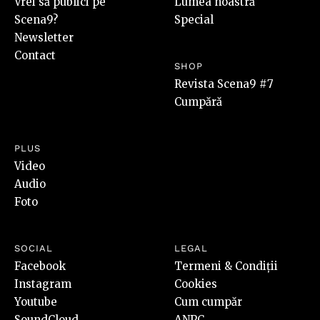
Vrei să publici pe
Lumea noastră
Scena9?
Special
Newsletter
Contact
SHOP
Revista Scena9 #7
Cumpără
PLUS
Video
Audio
Foto
SOCIAL
LEGAL
Facebook
Termeni & Condiții
Instagram
Cookies
Youtube
Cum cumpăr
SoundCloud
ANPC