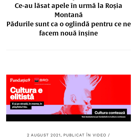
Ce-au lăsat apele în urmă la Roșia
Montană
Pădurile sunt ca o oglindă pentru ce ne
facem nouă înșine
2 AUGUST 2021, PUBLICAT ÎN
VIDEO
/