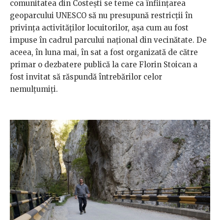
comunitatea din Costești se teme ca înființarea
geoparcului UNESCO să nu presupună restricții în
privința activităților locuitorilor, așa cum au fost
impuse în cadrul parcului național din vecinătate. De
aceea, în luna mai, în sat a fost organizată de către
primar o dezbatere publică la care Florin Stoican a
fost invitat să răspundă întrebărilor celor
nemulțumiți.