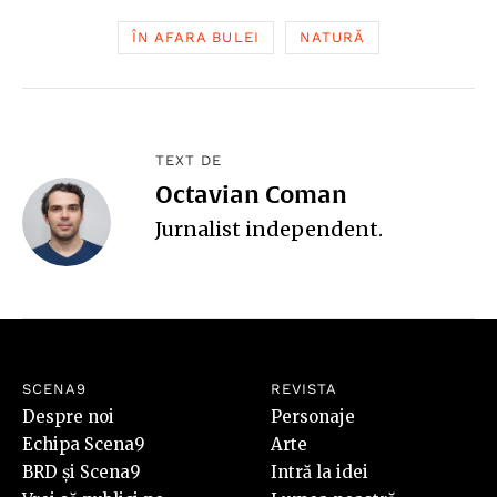
ÎN AFARA BULEI
NATURĂ
TEXT DE
Octavian Coman
Jurnalist independent.
SCENA9
REVISTA
Despre noi
Personaje
Echipa Scena9
Arte
BRD și Scena9
Intră la idei