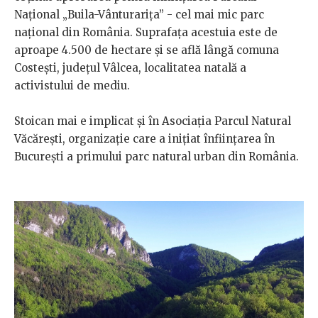
Național „Buila-Vânturarița” - cel mai mic parc
național din România. Suprafața acestuia este de
aproape 4.500 de hectare și se află lângă comuna
Costești, județul Vâlcea, localitatea natală a
activistului de mediu.
Stoican mai e implicat și în Asociația Parcul Natural
Văcărești, organizație care a inițiat înființarea în
București a primului parc natural urban din România.