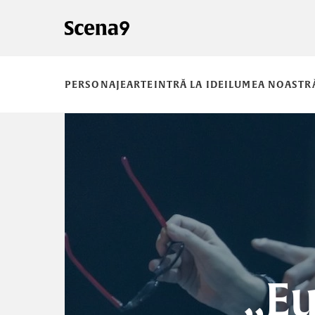
PERSONAJE
ARTE
INTRĂ LA IDEI
LUMEA NOASTR
„Eu