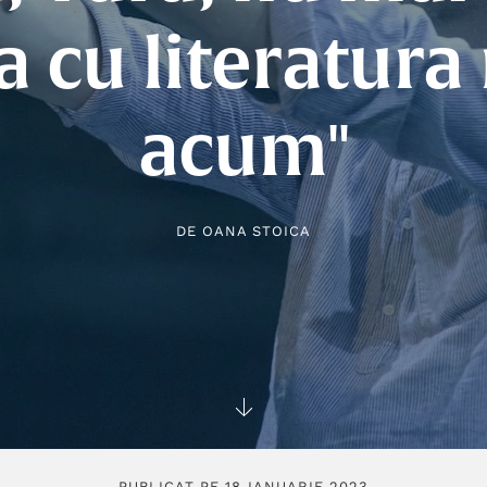
a cu literatura
acum"
DE
OANA STOICA
PUBLICAT PE 18 IANUARIE 2023