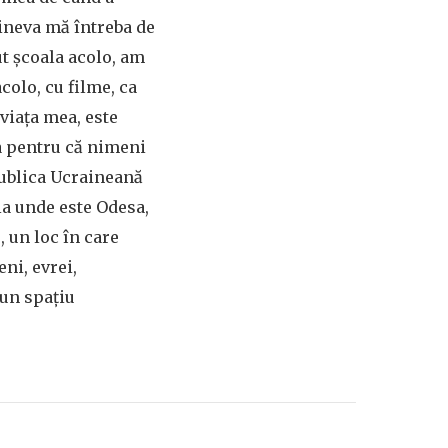
cineva mă întreba de
t școala acolo, am
colo, cu filme, ca
 viața mea, este
a pentru că nimeni
publica Ucraineană
ia unde este Odesa,
, un loc în care
ni, evrei,
 un spațiu