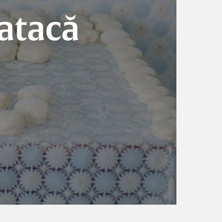
aatacă