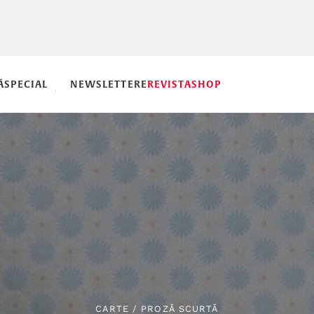
Ă
SPECIAL
NEWSLETTERE
REVISTA
SHOP
CARTE
/
PROZĂ SCURTĂ