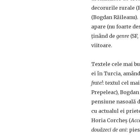
decorurile rurale (
(Bogdan Răileanu).
apare (nu foarte de
ținând de
genre
(SF,
viitoare.
Textele cele mai bu
ei în Turcia, amând
frate!
: textul cel ma
Prepeleac), Bogdan
pensiune nasoală de
cu actualul ei prie
Horia Corcheș (
Acce
douăzeci de ani
: pie