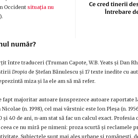
Ce cred tinerii de
în Occident
situația nu
Întrebare d
).
mul număr?
it între traduceri (Truman Capote, W.B. Yeats și Dan Rh
tirii
Dropia
de Ștefan Bănulescu și 17 texte inedite cu au
prezintă miza și la ele am să mă refer.
de fapt majoritar autoare (unsprezece autoare raportate la
Nicolae (n. 1998), cel mai vârstnic este Ion Pleșa (n. 195
0 și 40 de ani, n-am stat să fac un calcul exact. Profesia
 ceea ce nu miră pe nimeni: proza scurtă și reclamele 
ivitate. Subiectele sunt mai ales urbane și românești, de