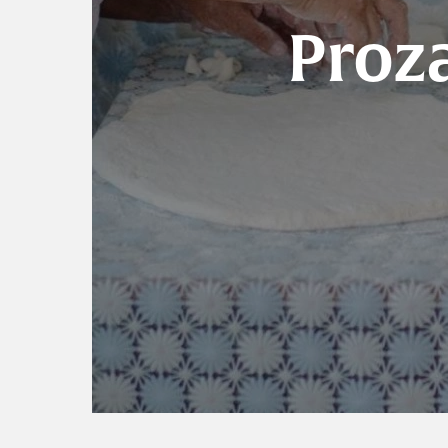
Proza