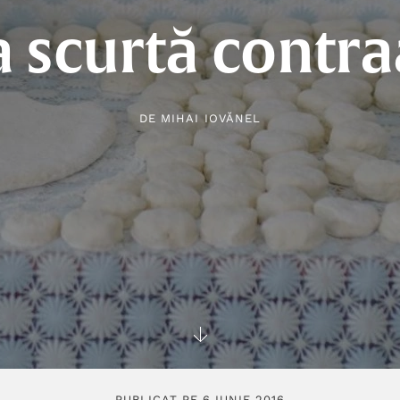
 scurtă contr
DE
MIHAI IOVĂNEL
PUBLICAT PE 6 IUNIE 2016