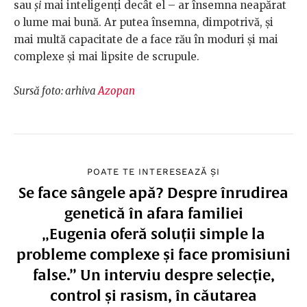
sau
și
mai inteligenți decât el – ar însemna neapărat
o lume mai bună. Ar putea însemna, dimpotrivă, și
mai multă capacitate de a face rău în moduri și mai
complexe și mai lipsite de scrupule.
Sursă foto: arhiva
Azopan
POATE TE INTERESEAZĂ ȘI
Se face sângele apă? Despre înrudirea
genetică în afara familiei
„Eugenia oferă soluții simple la
probleme complexe și face promisiuni
false.” Un interviu despre selecție,
control și rasism, în căutarea