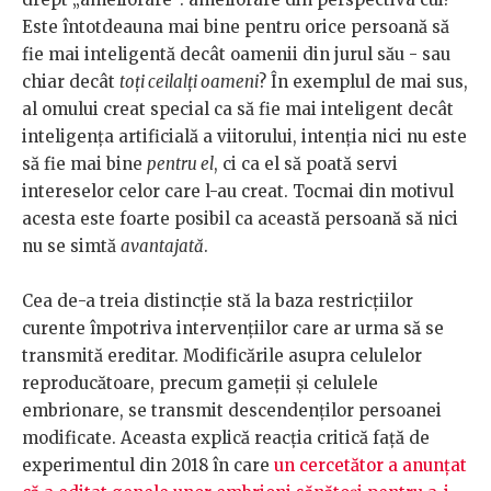
Este întotdeauna mai bine pentru orice persoană să
fie mai inteligentă decât oamenii din jurul său - sau
chiar decât
toți ceilalți oameni
? În exemplul de mai sus,
al omului creat special ca să fie mai inteligent decât
inteligența artificială a viitorului, intenția nici nu este
să fie mai bine
pentru el
, ci ca el să poată servi
intereselor celor care l-au creat. Tocmai din motivul
acesta este foarte posibil ca această persoană să nici
nu se simtă
avantajată
.
Cea de-a treia distincție stă la baza restricțiilor
curente împotriva intervențiilor care ar urma să se
transmită ereditar. Modificările asupra celulelor
reproducătoare, precum gameții și celulele
embrionare, se transmit descendenților persoanei
modificate. Aceasta explică reacția critică față de
experimentul din 2018 în care
un cercetător a anunțat