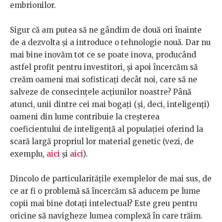
embrionilor.
Sigur că am putea să ne gândim de două ori înainte
de a dezvolta și a introduce o tehnologie nouă. Dar nu
mai bine inovăm tot ce se poate inova, producând
astfel profit pentru investitori, și apoi încercăm să
creăm oameni mai sofisticați decât noi, care să ne
salveze de consecințele acțiunilor noastre? Până
atunci, unii dintre cei mai bogați (și, deci, inteligenți)
oameni din lume contribuie la creșterea
coeficientului de inteligență al populației oferind la
scară largă propriul lor material genetic (vezi, de
exemplu,
aici
și
aici
).
Dincolo de particularitățile exemplelor de mai sus, de
ce ar fi o problemă să încercăm să aducem pe lume
copii mai bine dotați intelectual? Este greu pentru
oricine să navigheze lumea complexă în care trăim.