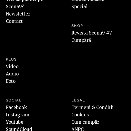
Scena9?
Special
Newsletter
Contact
SHOP
Revista Scena9 #7
Cumpără
PLUS
Video
Audio
Foto
SOCIAL
LEGAL
Facebook
Termeni & Condiții
Instagram
Cookies
Youtube
Cum cumpăr
SoundCloud
ANPC