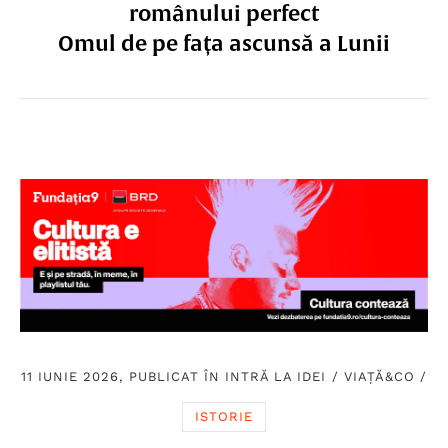
românului perfect
Omul de pe fața ascunsă a Lunii
11 IUNIE 2026, PUBLICAT ÎN
INTRĂ LA IDEI
/
VIAȚĂ&CO
/
ISTORIE