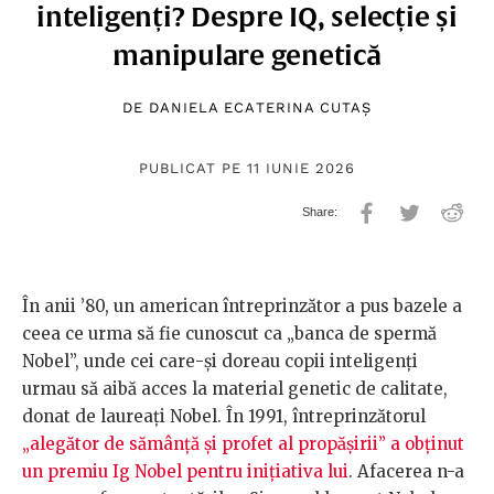
inteligenți? Despre IQ, selecție și
manipulare genetică
DE
DANIELA ECATERINA CUTAȘ
PUBLICAT PE 11 IUNIE 2026
În anii ’80, un american întreprinzător a pus bazele a
ceea ce urma să fie cunoscut ca „banca de spermă
Nobel”, unde cei care-și doreau copii inteligenți
urmau să aibă acces la material genetic de calitate,
donat de laureați Nobel. În 1991, întreprinzătorul
„alegător de sămânță și profet al propășirii” a obținut
un premiu Ig Nobel pentru inițiativa lui
. Afacerea n-a