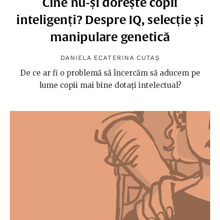
Cine nu-și dorește copii
inteligenți? Despre IQ, selecție și
manipulare genetică
DANIELA ECATERINA CUTAȘ
De ce ar fi o problemă să încercăm să aducem pe
lume copii mai bine dotați intelectual?