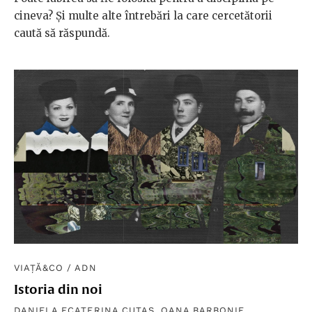
cineva? Și multe alte întrebări la care cercetătorii
caută să răspundă.
VIAȚĂ&CO
/
ADN
Istoria din noi
DANIELA ECATERINA CUTAȘ
,
OANA BARBONIE