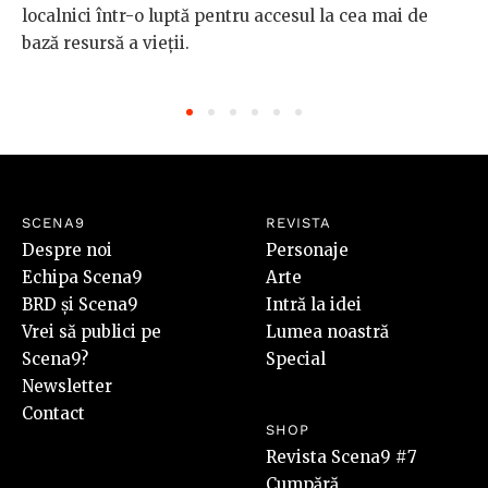
localnici într-o luptă pentru accesul la cea mai de
bază resursă a vieții.
SCENA9
REVISTA
Despre noi
Personaje
Echipa Scena9
Arte
BRD și Scena9
Intră la idei
Vrei să publici pe
Lumea noastră
Scena9?
Special
Newsletter
Contact
SHOP
Revista Scena9 #7
Cumpără