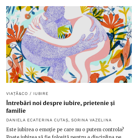
VIAȚĂ&CO
/
IUBIRE
Întrebări noi despre iubire, prietenie și
familie
DANIELA ECATERINA CUTAȘ
,
SORINA VAZELINA
Este iubirea o emoție pe care nu o putem controla?
Poate iubirea să fie folosită pentru a disciplina pe