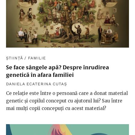
ȘTIINȚĂ
/
FAMILIE
Se face sângele apă? Despre înrudirea
genetică în afara familiei
DANIELA ECATERINA CUTAȘ
Ce relație este între o persoană care a donat material
genetic și copilul conceput cu ajutorul lui? Sau între
mai mulți copii concepuți cu acest material?