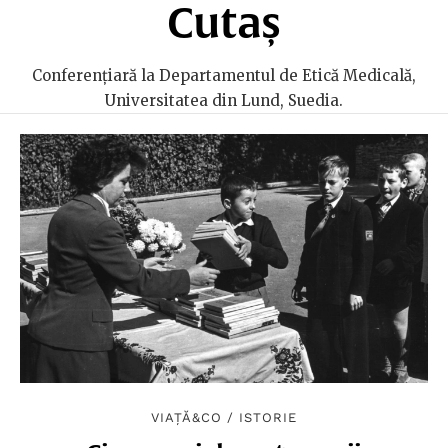
Cutaș
Conferențiară la Departamentul de Etică Medicală,
Universitatea din Lund, Suedia.
VIAȚĂ&CO
/
ISTORIE