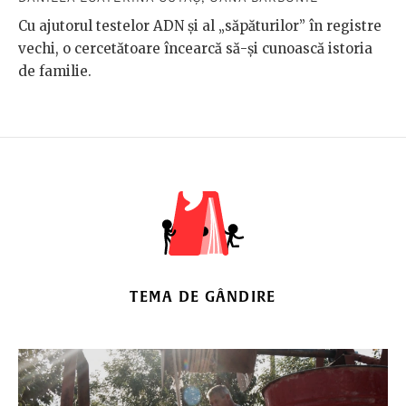
Cu ajutorul testelor ADN și al „săpăturilor” în registre
vechi, o cercetătoare încearcă să-și cunoască istoria
de familie.
TEMA DE GÂNDIRE