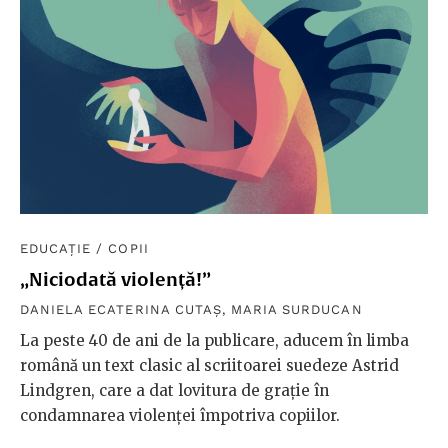
EDUCAȚIE
/
COPII
„Niciodată violență!”
DANIELA ECATERINA CUTAȘ
,
MARIA SURDUCAN
La peste 40 de ani de la publicare, aducem în limba
română un text clasic al scriitoarei suedeze Astrid
Lindgren, care a dat lovitura de grație în
condamnarea violenței împotriva copiilor.