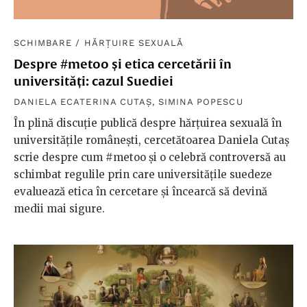
SCHIMBARE
/
HĂRȚUIRE SEXUALĂ
Despre #metoo și etica cercetării în
universități: cazul Suediei
DANIELA ECATERINA CUTAȘ
,
SIMINA POPESCU
În plină discuție publică despre hărțuirea sexuală în
universitățile românești, cercetătoarea Daniela Cutaș
scrie despre cum #metoo și o celebră controversă au
schimbat regulile prin care universitățile suedeze
evaluează etica în cercetare și încearcă să devină
medii mai sigure.