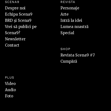
SCENA9
REVISTA
Despre noi
Personaje
Echipa Scena9
Arte
BRD și Scena9
Intră la idei
Vrei să publici pe
Lumea noastră
Scena9?
Special
Newsletter
Contact
SHOP
Revista Scena9 #7
Cumpără
PLUS
Video
Audio
Foto