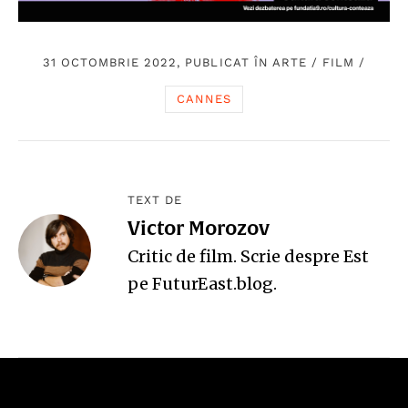
31 OCTOMBRIE 2022, PUBLICAT ÎN
ARTE
/
FILM
/
CANNES
TEXT DE
Victor Morozov
Critic de film. Scrie despre Est
pe
FuturEast.blog
.