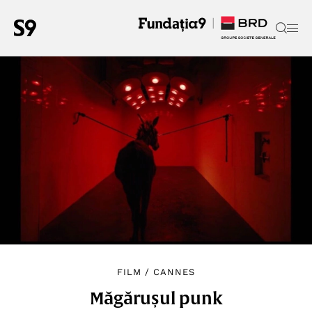
FILM
/
CANNES
Măgărușul punk